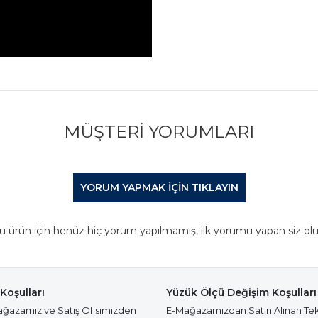
MÜŞTERI YORUMLARI
YORUM YAPMAK IÇIN TIKLAYIN
u ürün için henüz hiç yorum yapılmamış, ilk yorumu yapan siz olu
Koşulları
Yüzük Ölçü Değişim Koşulları
azamız ve Satış Ofisimizden
E-Mağazamızdan Satın Alınan Te