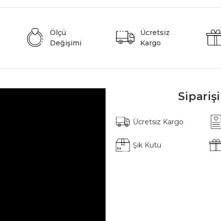
Ölçü
Ücretsiz
Değişimi
Kargo
Sipariş
Ücretsiz Kargo
Şık Kutu