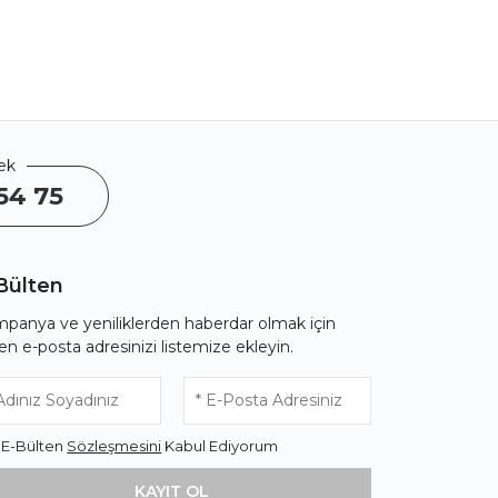
ek
54 75
Bülten
panya ve yeniliklerden haberdar olmak için
fen e-posta adresinizi listemize ekleyin.
* E-Bülten
Sözleşmesini
Kabul Ediyorum