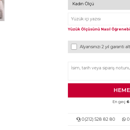
Yüzük Ölçüsünü Nasıl Öğrenebi
Alyansınızı 2 yıl garanti a
En geç
6
0(212) 528 82 80
0(