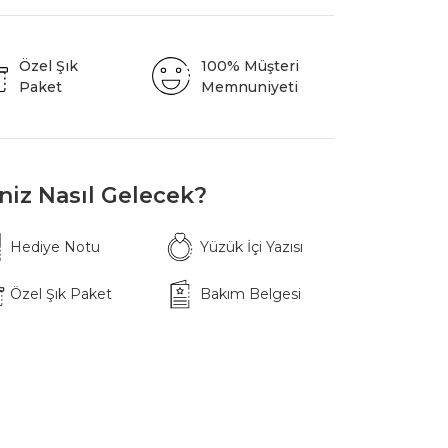
Özel Şık
100% Müşteri
Paket
Memnuniyeti
iniz Nasıl Gelecek?
Hediye Notu
Yüzük İçi Yazısı
Özel Şık Paket
Bakım Belgesi