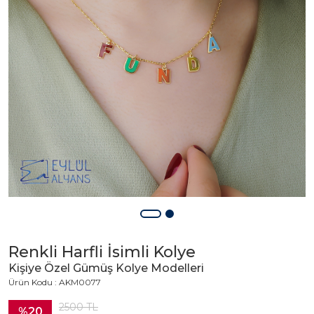
Renkli Harfli İsimli Kolye
Kişiye Özel Gümüş Kolye Modelleri
Ürün Kodu : AKM0077
2500
TL
%20