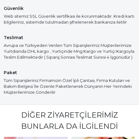
Güvenlik
Web sitemiz SSL Güvenlik sertifikası ile korunmaktadır. Kredi kartı
bilgileriniz, sistemde tutulmadan şifrelenerek bankanıza iletilir
Teslimat
Avrupa ve Türkiyeden Verilen Tüm Siparişlerimiz Müşterilerimize
Yurtdısında DHL kargo , Yurtiçinde Mng Kargo ve Yurtiçi Kargoyla
Teslim Edilmektedir ( Sipariş Sonrası Teslimat Süresi 4 İşgünüdür )
Paket
Tüm Siparişleriniz Firmamızın Özel İpli Çantası, Firma Kutuları ve
Bakım Belgesi İle Özenle Paketlenerek Dünyanın Her Yerindeki
Müşterilerimize Gönderilir
DIĞER ZIYARETÇILERIMIZ
BUNLARLA DA İLGILENDI