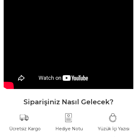
Siparişiniz Nasıl Gelecek?
Ücretsiz Kargo
Hediye Notu
Yüzük İçi Yazısı