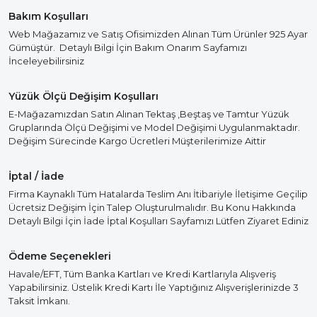
Bakım Koşulları
Web Mağazamız ve Satış Ofisimizden Alınan Tüm Ürünler 925 Ayar
Gümüştür. Detaylı Bilgi İçin Bakım Onarım Sayfamızı
İnceleyebilirsiniz
Yüzük Ölçü Değişim Koşulları
E-Mağazamızdan Satın Alınan Tektaş ,Beştaş ve Tamtur Yüzük
Gruplarında Ölçü Değişimi ve Model Değişimi Uygulanmaktadır.
Değişim Sürecinde Kargo Ücretleri Müşterilerimize Aittir
İptal / İade
Firma Kaynaklı Tüm Hatalarda Teslim Anı İtibariyle İletişime Geçilip
Ücretsiz Değişim İçin Talep Oluşturulmalıdır. Bu Konu Hakkında
Detaylı Bilgi İçin İade İptal Koşulları Sayfamızı Lütfen Ziyaret Ediniz
Ödeme Seçenekleri
Havale/EFT, Tüm Banka Kartları ve Kredi Kartlarıyla Alışveriş
Yapabilirsiniz. Üstelik Kredi Kartı İle Yaptığınız Alışverişlerinizde 3
Taksit İmkanı.