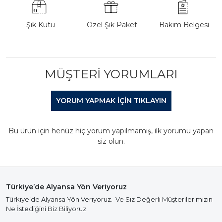
Şık Kutu
Özel Şık Paket
Bakım Belgesi
MÜŞTERI YORUMLARI
YORUM YAPMAK IÇIN TIKLAYIN
Bu ürün için henüz hiç yorum yapılmamış, ilk yorumu yapan
siz olun.
Türkiye’de Alyansa Yön Veriyoruz
Türkiye’de Alyansa Yön Veriyoruz. Ve Siz Değerli Müşterilerimizin
Ne İstediğini Biz Biliyoruz