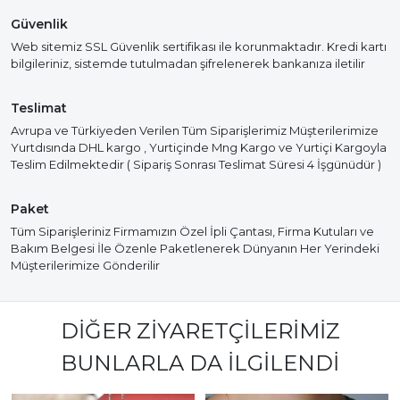
Güvenlik
Web sitemiz SSL Güvenlik sertifikası ile korunmaktadır. Kredi kartı
bilgileriniz, sistemde tutulmadan şifrelenerek bankanıza iletilir
Teslimat
Avrupa ve Türkiyeden Verilen Tüm Siparişlerimiz Müşterilerimize
Yurtdısında DHL kargo , Yurtiçinde Mng Kargo ve Yurtiçi Kargoyla
Teslim Edilmektedir ( Sipariş Sonrası Teslimat Süresi 4 İşgünüdür )
Paket
Tüm Siparişleriniz Firmamızın Özel İpli Çantası, Firma Kutuları ve
Bakım Belgesi İle Özenle Paketlenerek Dünyanın Her Yerindeki
Müşterilerimize Gönderilir
DIĞER ZIYARETÇILERIMIZ
BUNLARLA DA İLGILENDI