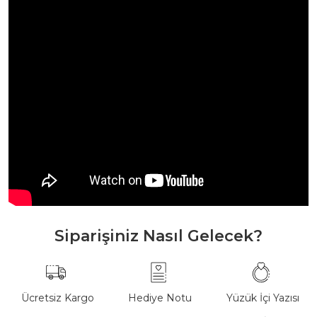
Siparişiniz Nasıl Gelecek?
Ücretsiz Kargo
Hediye Notu
Yüzük İçi Yazısı