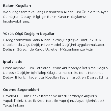
Bakım Koşulları
Web Mağazamız ve Satış Ofisimizden Alınan Tüm Ürünler 925 Ayar
Gümüştür. Detaylı Bilgi İçin Bakım Onarım Sayfamızı
İnceleyebilirsiniz
Yüzük Ölçü Değişim Koşulları
E-Mağazamızdan Satın Alınan Tektaş ,Beştaş ve Tamtur Yüzük
Gruplarında Ölçü Değişimi ve Model Değişimi Uygulanmaktadır.
Değişim Sürecinde Kargo Ücretleri Müşterilerimize Aittir
İptal / İade
Firma Kaynaklı Tüm Hatalarda Teslim Anı İtibariyle İletişime Geçilip
Ücretsiz Değişim İçin Talep Oluşturulmalıdır. Bu Konu Hakkında
Detaylı Bilgi İçin İade İptal Koşulları Sayfamızı Lütfen Ziyaret Ediniz
Ödeme Seçenekleri
Havale/EFT, Tüm Banka Kartları ve Kredi Kartlarıyla Alışveriş
Yapabilirsiniz. Üstelik Kredi Kartı İle Yaptığınız Alışverişlerinizde 3
Taksit İmkanı.