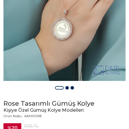
Rose Tasarımlı Gümüş Kolye
Kişiye Özel Gümüş Kolye Modelleri
Ürün Kodu : AKM0098
3125
TL
%20