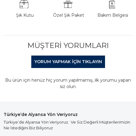
Şık Kutu
Özel Şık Paket
Bakım Belgesi
MÜŞTERI YORUMLARI
YORUM YAPMAK IÇIN TIKLAYIN
Bu ürün için henüz hiç yorum yapılmamış, ilk yorumu yapan
siz olun.
Türkiye’de Alyansa Yön Veriyoruz
Türkiye’de Alyansa Yön Veriyoruz. Ve Siz Değerli Müşterilerimizin
Ne İstediğini Biz Biliyoruz