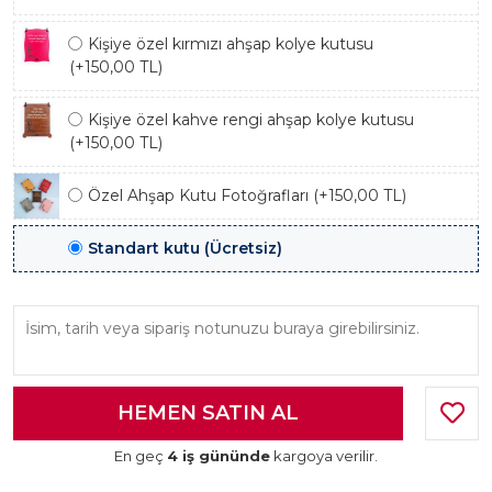
Kişiye özel kırmızı ahşap kolye kutusu
(+150,00 TL)
Kişiye özel kahve rengi ahşap kolye kutusu
(+150,00 TL)
Özel Ahşap Kutu Fotoğrafları (+150,00 TL)
Standart kutu (Ücretsiz)
En geç
4 iş gününde
kargoya verilir.