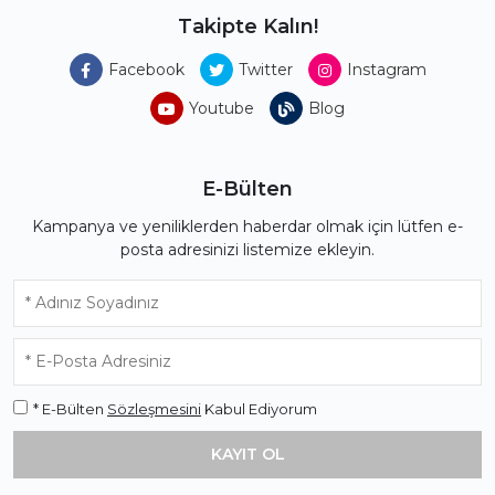
Takipte Kalın!
Facebook
Twitter
Instagram
Youtube
Blog
E-Bülten
Kampanya ve yeniliklerden haberdar olmak için lütfen e-
posta adresinizi listemize ekleyin.
* E-Bülten
Sözleşmesini
Kabul Ediyorum