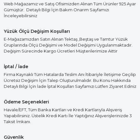
Web Mağazamız ve Satış Ofisimizden Alınan Tüm Ürünler 925 Ayar
Gümüştür. Detaylı Bilgi İçin Bakım Onarım Sayfamızı
İnceleyebilirsiniz
Yüzük Ölçü Değişim Koşulları
E-Mağazamızdan Satın Alınan Tektaş ,Beştaş ve Tamtur Yüzük
Gruplarında Ölçü Değişimi ve Model Değişimi Uygulanmaktadır.
Değişim Sürecinde Kargo Ücretleri Müşterilerimize Aittir
İptal / İade
Firma Kaynaklı Tüm Hatalarda Teslim Anı İtibariyle İletişime Geçilip
Ücretsiz Değişim İçin Talep Oluşturulmalıdır. Bu Konu Hakkında
Detaylı Bilgi İçin İade İptal Koşulları Sayfamızı Lütfen Ziyaret Ediniz
Ödeme Seçenekleri
Havale/EFT, Tüm Banka Kartları ve Kredi Kartlarıyla Alışveriş
Yapabilirsiniz. Üstelik Kredi Kartı İle Yaptığınız Alışverişlerinizde 3
Taksit İmkanı.
Güvenlik