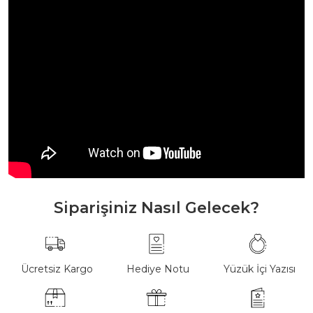
Siparişiniz Nasıl Gelecek?
Ücretsiz Kargo
Hediye Notu
Yüzük İçi Yazısı