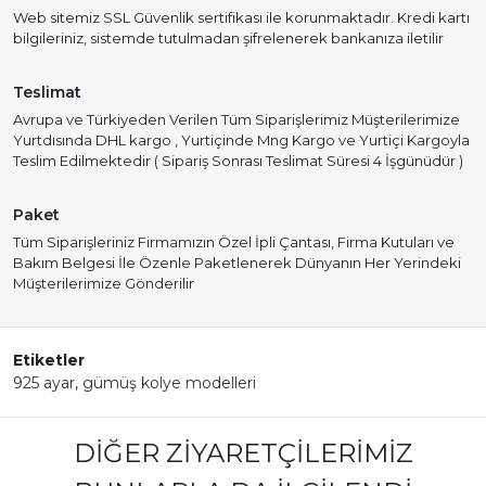
Web sitemiz SSL Güvenlik sertifikası ile korunmaktadır. Kredi kartı
bilgileriniz, sistemde tutulmadan şifrelenerek bankanıza iletilir
Teslimat
Avrupa ve Türkiyeden Verilen Tüm Siparişlerimiz Müşterilerimize
Yurtdısında DHL kargo , Yurtiçinde Mng Kargo ve Yurtiçi Kargoyla
Teslim Edilmektedir ( Sipariş Sonrası Teslimat Süresi 4 İşgünüdür )
Paket
Tüm Siparişleriniz Firmamızın Özel İpli Çantası, Firma Kutuları ve
Bakım Belgesi İle Özenle Paketlenerek Dünyanın Her Yerindeki
Müşterilerimize Gönderilir
Etiketler
925 ayar
,
gümüş kolye modelleri
DIĞER ZIYARETÇILERIMIZ