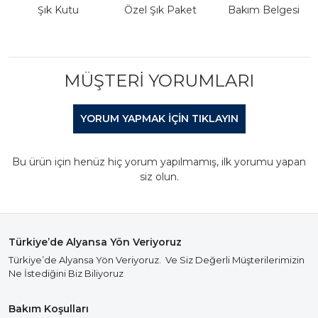
Şık Kutu
Özel Şık Paket
Bakım Belgesi
MÜŞTERI YORUMLARI
YORUM YAPMAK IÇIN TIKLAYIN
Bu ürün için henüz hiç yorum yapılmamış, ilk yorumu yapan
siz olun.
Türkiye’de Alyansa Yön Veriyoruz
Türkiye’de Alyansa Yön Veriyoruz. Ve Siz Değerli Müşterilerimizin
Ne İstediğini Biz Biliyoruz
Bakım Koşulları