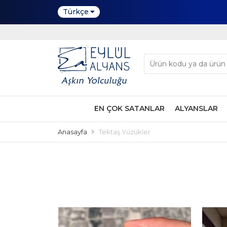
Türkçe
EN ÇOK SATANLAR
ALYANSLAR
Anasayfa
Tektaş Yüzükler