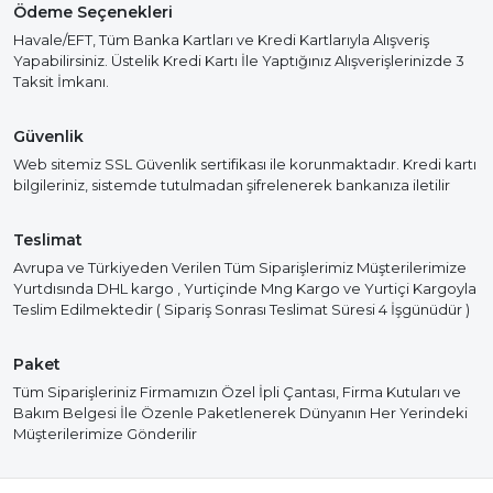
Ödeme Seçenekleri
Havale/EFT, Tüm Banka Kartları ve Kredi Kartlarıyla Alışveriş
Yapabilirsiniz. Üstelik Kredi Kartı İle Yaptığınız Alışverişlerinizde 3
Taksit İmkanı.
Güvenlik
Web sitemiz SSL Güvenlik sertifikası ile korunmaktadır. Kredi kartı
bilgileriniz, sistemde tutulmadan şifrelenerek bankanıza iletilir
Teslimat
Avrupa ve Türkiyeden Verilen Tüm Siparişlerimiz Müşterilerimize
Yurtdısında DHL kargo , Yurtiçinde Mng Kargo ve Yurtiçi Kargoyla
Teslim Edilmektedir ( Sipariş Sonrası Teslimat Süresi 4 İşgünüdür )
Paket
Tüm Siparişleriniz Firmamızın Özel İpli Çantası, Firma Kutuları ve
Bakım Belgesi İle Özenle Paketlenerek Dünyanın Her Yerindeki
Müşterilerimize Gönderilir