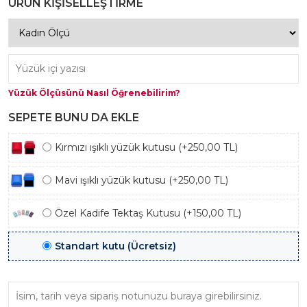
ÜRÜN KİŞİSELLEŞTİRME
Yüzük Ölçüsünü Nasıl Öğrenebilirim?
SEPETE BUNU DA EKLE
Kırmızı ışıklı yüzük kutusu (+250,00 TL)
Mavi ışıklı yüzük kutusu (+250,00 TL)
Özel Kadife Tektaş Kutusu (+150,00 TL)
Standart kutu (Ücretsiz)