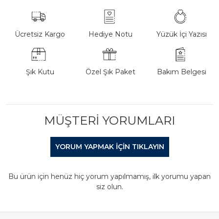
Ücretsiz Kargo
Hediye Notu
Yüzük İçi Yazısı
Şık Kutu
Özel Şık Paket
Bakım Belgesi
MÜŞTERI YORUMLARI
YORUM YAPMAK IÇIN TIKLAYIN
Bu ürün için henüz hiç yorum yapılmamış, ilk yorumu yapan
siz olun.