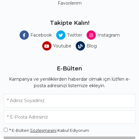
Favorilerim
Takipte Kalın!
Facebook
Twitter
Instagram
Youtube
Blog
E-Bülten
Kampanya ve yeniliklerden haberdar olmak için lütfen e-
posta adresinizi listemize ekleyin.
* E-Bülten
Sözleşmesini
Kabul Ediyorum