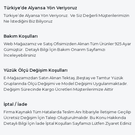
Türkiye’de Alyansa Yön Veriyoruz
Türkiye’de Alyansa Yön Veriyoruz. Ve Siz Değerli Müşterilerimizin
Ne İstediğini Biz Biliyoruz
Bakım Koşulları
Web Mağazamız ve Satış Ofisimizden Alınan Tüm Ürünler 925 Ayar
Gümüştür. Detaylı Bilgi İçin Bakım Onarım Sayfamızı
İnceleyebilirsiniz
Yüzük Ölçü Değişim Koşulları
E-Mağazamızdan Satın Alınan Tektaş ,Beştaş ve Tamtur Yüzük
Gruplarında Ölçü Değişimi ve Model Değişimi Uygulanmaktadır.
Değişim Sürecinde Kargo Ücretleri Müşterilerimize Aittir
İptal / İade
Firma Kaynaklı Tüm Hatalarda Teslim Anı İtibariyle İletişime Geçilip
Ücretsiz Değişim İçin Talep Oluşturulmalıdır. Bu Konu Hakkında
Detaylı Bilgi İçin İade İptal Koşulları Sayfamızı Lütfen Ziyaret Ediniz