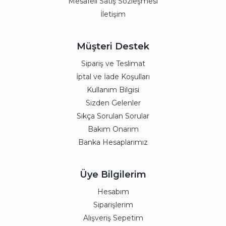
Mesafeli Satış Sözleşmesi
İletişim
Müşteri Destek
Sipariş ve Teslimat
İptal ve İade Koşulları
Kullanım Bilgisi
Sizden Gelenler
Sıkça Sorulan Sorular
Bakım Onarım
Banka Hesaplarımız
Üye Bilgilerim
Hesabım
Siparişlerim
Alışveriş Sepetim