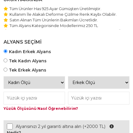
Tüm Ürünler Has 925 Ayar Gümüşten Üretilmiştir.
Kullanım İle Alakalı Deforme Çizilme Renk Kaybı Olabilir.
Satın Alınan Tüm Ürünlerin Bakımları Ücretlidir.
Tüm Alyans Kategorisinde Modellerimiz 250 TL
Beştaş Tektaş Kolye ve Bileklik Modellerimiz 150 TL Sabit Ücret
ile Hareket Edilmektedir.
ALYANS SEÇİMİ
Kadın Erkek Alyans
Tek Kadın Alyans
Tek Erkek Alyans
Yüzük Ölçüsünü Nasıl Öğrenebilirim?
Alyansınızı 2 yıl garanti altına alın (+2000 TL)
Nedir?