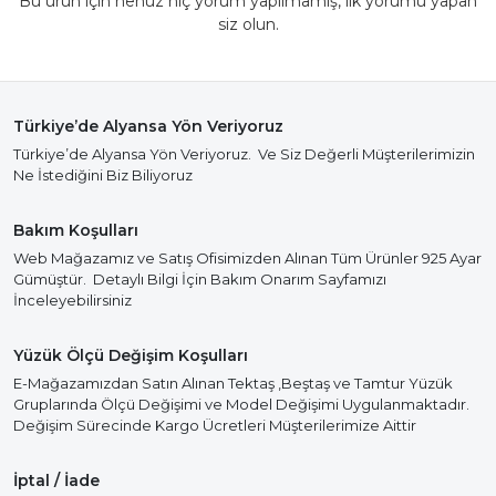
Bu ürün için henüz hiç yorum yapılmamış, ilk yorumu yapan
siz olun.
Türkiye’de Alyansa Yön Veriyoruz
Türkiye’de Alyansa Yön Veriyoruz. Ve Siz Değerli Müşterilerimizin
Ne İstediğini Biz Biliyoruz
Bakım Koşulları
Web Mağazamız ve Satış Ofisimizden Alınan Tüm Ürünler 925 Ayar
Gümüştür. Detaylı Bilgi İçin Bakım Onarım Sayfamızı
İnceleyebilirsiniz
Yüzük Ölçü Değişim Koşulları
E-Mağazamızdan Satın Alınan Tektaş ,Beştaş ve Tamtur Yüzük
Gruplarında Ölçü Değişimi ve Model Değişimi Uygulanmaktadır.
Değişim Sürecinde Kargo Ücretleri Müşterilerimize Aittir
İptal / İade