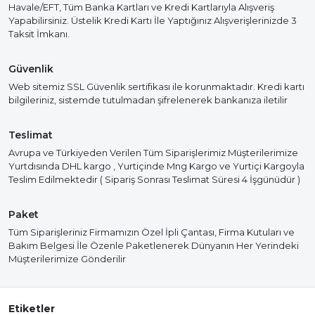
Havale/EFT, Tüm Banka Kartları ve Kredi Kartlarıyla Alışveriş
Yapabilirsiniz. Üstelik Kredi Kartı İle Yaptığınız Alışverişlerinizde 3
Taksit İmkanı.
Güvenlik
Web sitemiz SSL Güvenlik sertifikası ile korunmaktadır. Kredi kartı
bilgileriniz, sistemde tutulmadan şifrelenerek bankanıza iletilir
Teslimat
Avrupa ve Türkiyeden Verilen Tüm Siparişlerimiz Müşterilerimize
Yurtdısında DHL kargo , Yurtiçinde Mng Kargo ve Yurtiçi Kargoyla
Teslim Edilmektedir ( Sipariş Sonrası Teslimat Süresi 4 İşgünüdür )
Paket
Tüm Siparişleriniz Firmamızın Özel İpli Çantası, Firma Kutuları ve
Bakım Belgesi İle Özenle Paketlenerek Dünyanın Her Yerindeki
Müşterilerimize Gönderilir
Etiketler