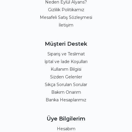
Neden Eylül Alyans?
Gizlilik Politikamız
Mesafeli Satış Sözleşmesi
İletişim
Müşteri Destek
Sipariş ve Teslimat
İptal ve İade Koşulları
Kullanım Bilgisi
Sizden Gelenler
Sıkça Sorulan Sorular
Bakım Onarım
Banka Hesaplarımız
Üye Bilgilerim
Hesabım