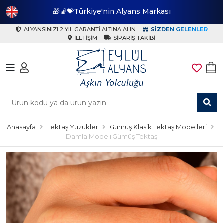
🎁🧦💝Türkiye'nin Alyans Markası
🎁
ALYANSINIZI 2 YIL GARANTI ALTINA ALIN
SIZDEN GELENLER
İLETIŞIM
SIPARIŞ TAKIBI
Anasayfa
Tektaş Yüzükler
Gümüş Klasik Tektaş Modelleri
Damla Modeli Gümüş Tektaş