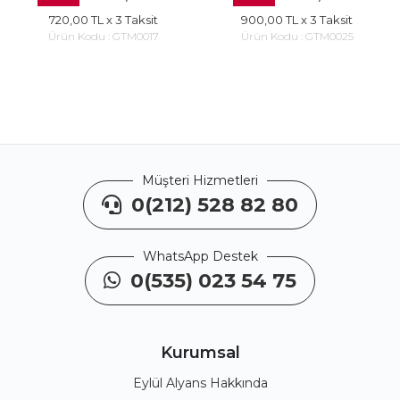
720,00 TL
x 3 Taksit
900,00 TL
x 3 Taksit
Ürün Kodu :
GTM0017
Ürün Kodu :
GTM0025
Müşteri Hizmetleri
0(212) 528 82 80
WhatsApp Destek
0(535) 023 54 75
Kurumsal
Eylül Alyans Hakkında