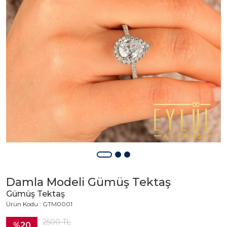
Damla Modeli Gümüş Tektaş
Gümüş Tektaş
Ürün Kodu : GTM0001
2500
TL
%20