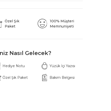
Özel Şık
100% Müşteri
Paket
Memnuniyeti
iniz Nasıl Gelecek?
Hediye Notu
Yüzük İçi Yazısı
Özel Şık Paket
Bakım Belgesi