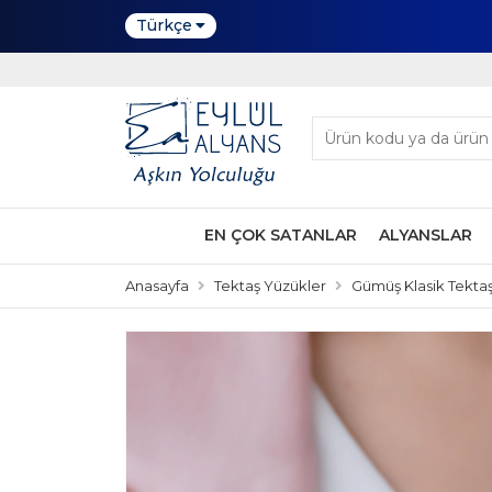
Türkçe
EN ÇOK SATANLAR
ALYANSLAR
Anasayfa
Tektaş Yüzükler
Gümüş Klasik Tektaş