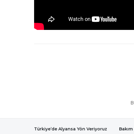
B
Türkiye’de Alyansa Yön Veriyoruz
Bakım 