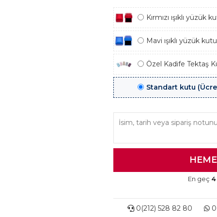
Kırmızı ışıklı yüzük 
Mavi ışıklı yüzük kut
Özel Kadife Tektaş K
Standart kutu (Ücre
En geç
4
0(212) 528 82 80
0(