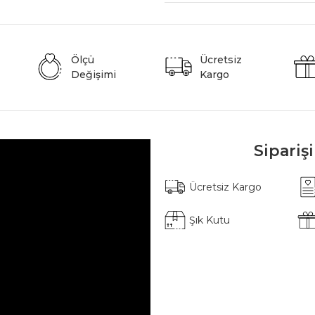
Ölçü
Ücretsiz
Değişimi
Kargo
Sipariş
Ücretsiz Kargo
Şık Kutu