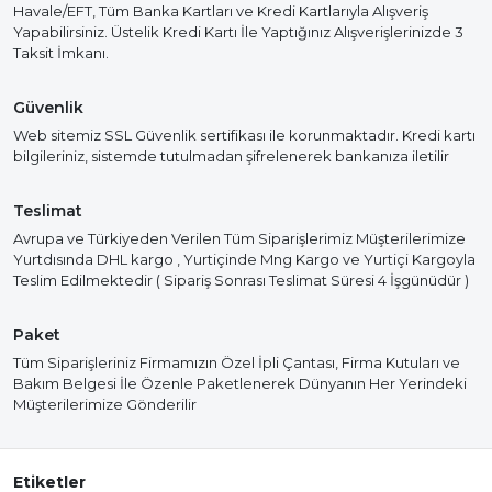
Havale/EFT, Tüm Banka Kartları ve Kredi Kartlarıyla Alışveriş
Yapabilirsiniz. Üstelik Kredi Kartı İle Yaptığınız Alışverişlerinizde 3
Taksit İmkanı.
Güvenlik
Web sitemiz SSL Güvenlik sertifikası ile korunmaktadır. Kredi kartı
bilgileriniz, sistemde tutulmadan şifrelenerek bankanıza iletilir
Teslimat
Avrupa ve Türkiyeden Verilen Tüm Siparişlerimiz Müşterilerimize
Yurtdısında DHL kargo , Yurtiçinde Mng Kargo ve Yurtiçi Kargoyla
Teslim Edilmektedir ( Sipariş Sonrası Teslimat Süresi 4 İşgünüdür )
Paket
Tüm Siparişleriniz Firmamızın Özel İpli Çantası, Firma Kutuları ve
Bakım Belgesi İle Özenle Paketlenerek Dünyanın Her Yerindeki
Müşterilerimize Gönderilir
Etiketler