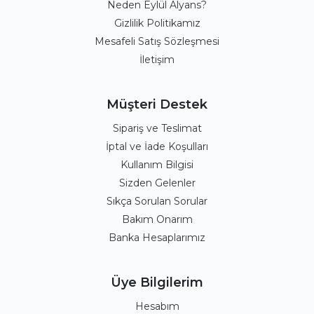
Neden Eylül Alyans?
Gizlilik Politikamız
Mesafeli Satış Sözleşmesi
İletişim
Müşteri Destek
Sipariş ve Teslimat
İptal ve İade Koşulları
Kullanım Bilgisi
Sizden Gelenler
Sıkça Sorulan Sorular
Bakım Onarım
Banka Hesaplarımız
Üye Bilgilerim
Hesabım