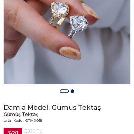
Damla Modeli Gümüş Tektaş
Gümüş Tektaş
Ürün Kodu : GTM0018
2500
TL
%20