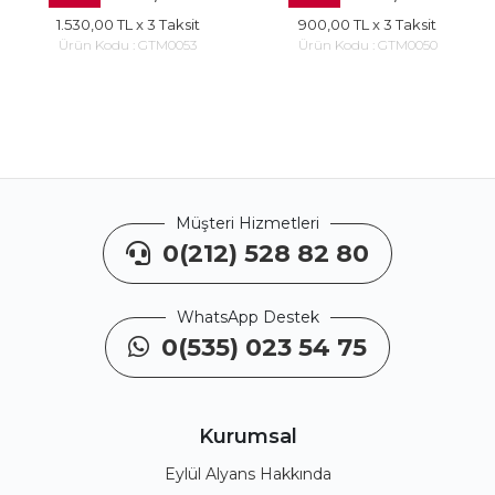
1.530,00 TL
x 3 Taksit
900,00 TL
x 3 Taksit
Ürün Kodu :
GTM0053
Ürün Kodu :
GTM0050
Müşteri Hizmetleri
0(212) 528 82 80
WhatsApp Destek
0(535) 023 54 75
Kurumsal
Eylül Alyans Hakkında