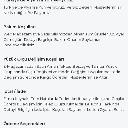
Türkiye’de Alyansa Yön Veriyoruz
Türkiye’de Alyansa Yön Veriyoruz. Ve Siz Değerli Müşterilerimizin
Ne İstediğini Biz Biliyoruz
Bakım Koşulları
Web Mağazamız ve Satış Ofisimizden Alınan Tüm Ürünler 925 Ayar
Gümüştür. Detaylı Bilgi İçin Bakım Onarım Sayfamızı
İnceleyebilirsiniz
Yüzük Ölçü Değişim Koşulları
E-Mağazamızdan Satın Alınan Tektaş ,Beştaş ve Tamtur Yüzük
Gruplarında Ölçü Değişimi ve Model Değişimi Uygulanmaktadır.
Değişim Sürecinde Kargo Ücretleri Müşterilerimize Aittir
İptal / İade
Firma Kaynaklı Tüm Hatalarda Teslim Anı İtibariyle İletişime Geçilip
Ücretsiz Değişim İçin Talep Oluşturulmalıdır. Bu Konu Hakkında
Detaylı Bilgi İçin İade İptal Koşulları Sayfamızı Lütfen Ziyaret Ediniz
Ödeme Seçenekleri