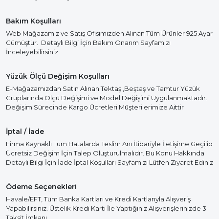
Bakım Koşulları
Web Mağazamız ve Satış Ofisimizden Alınan Tüm Ürünler 925 Ayar
Gümüştür. Detaylı Bilgi İçin Bakım Onarım Sayfamızı
İnceleyebilirsiniz
Yüzük Ölçü Değişim Koşulları
E-Mağazamızdan Satın Alınan Tektaş ,Beştaş ve Tamtur Yüzük
Gruplarında Ölçü Değişimi ve Model Değişimi Uygulanmaktadır.
Değişim Sürecinde Kargo Ücretleri Müşterilerimize Aittir
İptal / İade
Firma Kaynaklı Tüm Hatalarda Teslim Anı İtibariyle İletişime Geçilip
Ücretsiz Değişim İçin Talep Oluşturulmalıdır. Bu Konu Hakkında
Detaylı Bilgi İçin İade İptal Koşulları Sayfamızı Lütfen Ziyaret Ediniz
Ödeme Seçenekleri
Havale/EFT, Tüm Banka Kartları ve Kredi Kartlarıyla Alışveriş
Yapabilirsiniz. Üstelik Kredi Kartı İle Yaptığınız Alışverişlerinizde 3
Taksit İmkanı.