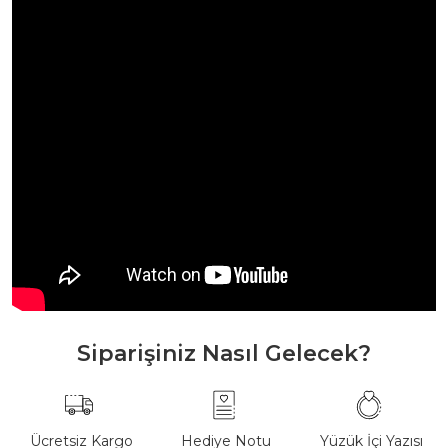
Siparişiniz Nasıl Gelecek?
Ücretsiz Kargo
Hediye Notu
Yüzük İçi Yazısı