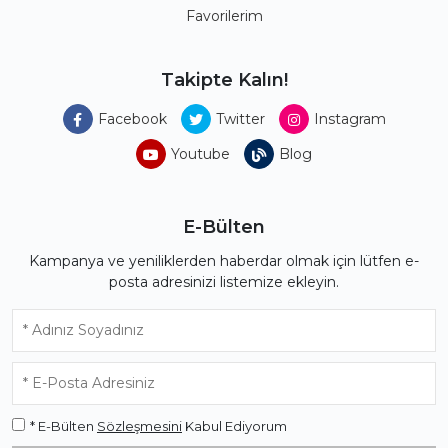
Favorilerim
Takipte Kalın!
Facebook
Twitter
Instagram
Youtube
Blog
E-Bülten
Kampanya ve yeniliklerden haberdar olmak için lütfen e-
posta adresinizi listemize ekleyin.
* E-Bülten
Sözleşmesini
Kabul Ediyorum