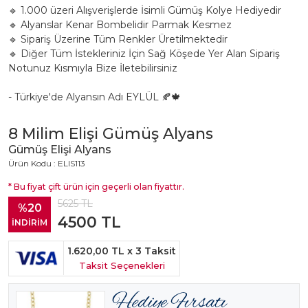
🔹 1.000 üzeri Alışverişlerde İsimli Gümüş Kolye Hediyedir
🔹 Alyanslar Kenar Bombelidir Parmak Kesmez
🔹 Sipariş Üzerine Tüm Renkler Üretilmektedir
🔹 Diğer Tüm İstekleriniz İçin Sağ Köşede Yer Alan Sipariş
Notunuz Kısmıyla Bize İletebilirsiniz
- Türkiye'de Alyansın Adı EYLÜL 🍂🍁
8 Milim Elişi Gümüş Alyans
Gümüş Elişi Alyans
Ürün Kodu : ELIS113
* Bu fiyat çift ürün için geçerli olan fiyattır.
5625
TL
%20
4500
TL
İNDİRİM
1.620,00 TL
x 3 Taksit
Taksit Seçenekleri