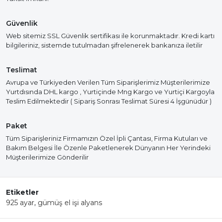
Güvenlik
Web sitemiz SSL Güvenlik sertifikası ile korunmaktadır. Kredi kartı
bilgileriniz, sistemde tutulmadan şifrelenerek bankanıza iletilir
Teslimat
Avrupa ve Türkiyeden Verilen Tüm Siparişlerimiz Müşterilerimize
Yurtdısında DHL kargo , Yurtiçinde Mng Kargo ve Yurtiçi Kargoyla
Teslim Edilmektedir ( Sipariş Sonrası Teslimat Süresi 4 İşgünüdür )
Paket
Tüm Siparişleriniz Firmamızın Özel İpli Çantası, Firma Kutuları ve
Bakım Belgesi İle Özenle Paketlenerek Dünyanın Her Yerindeki
Müşterilerimize Gönderilir
Etiketler
925 ayar
,
gümüş el işi alyans