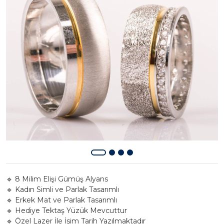
🔹 8 Milim Elişi Gümüş Alyans
🔹 Kadın Simli ve Parlak Tasarımlı
🔹 Erkek Mat ve Parlak Tasarımlı
🔹 Hediye Tektaş Yüzük Mevcuttur
🔹 Özel Lazer İle İsim Tarih Yazılmaktadır