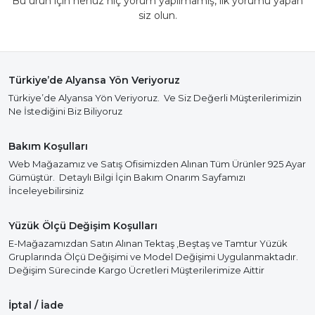
Bu ürün için henüz hiç yorum yapılmamış, ilk yorumu yapan
siz olun.
Türkiye’de Alyansa Yön Veriyoruz
Türkiye’de Alyansa Yön Veriyoruz. Ve Siz Değerli Müşterilerimizin
Ne İstediğini Biz Biliyoruz
Bakım Koşulları
Web Mağazamız ve Satış Ofisimizden Alınan Tüm Ürünler 925 Ayar
Gümüştür. Detaylı Bilgi İçin Bakım Onarım Sayfamızı
İnceleyebilirsiniz
Yüzük Ölçü Değişim Koşulları
E-Mağazamızdan Satın Alınan Tektaş ,Beştaş ve Tamtur Yüzük
Gruplarında Ölçü Değişimi ve Model Değişimi Uygulanmaktadır.
Değişim Sürecinde Kargo Ücretleri Müşterilerimize Aittir
İptal / İade