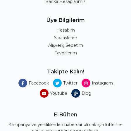
Banka Hesaplarımız
Üye Bilgilerim
Hesabım
Siparişlerim
Alışveriş Sepetim
Favorilerim
Takipte Kalın!
Facebook
Twitter
Instagram
Youtube
Blog
E-Bülten
Kampanya ve yeniliklerden haberdar olmak için lütfen e-
posta adresinizi listemize ekleyin.