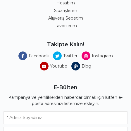
Hesabım
Siparişlerim
Alışveriş Sepetim
Favorilerim
Takipte Kalın!
Facebook
Twitter
Instagram
Youtube
Blog
E-Bülten
Kampanya ve yeniliklerden haberdar olmak için lütfen e-
posta adresinizi listemize ekleyin.