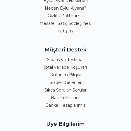
Eylül Alyans Hakkında
Neden Eylül Alyans?
Gizlilik Politikamız
Mesafeli Satış Sözleşmesi
İletişim
Müşteri Destek
Sipariş ve Teslimat
İptal ve İade Koşulları
Kullanım Bilgisi
Sizden Gelenler
Sıkça Sorulan Sorular
Bakım Onarım
Banka Hesaplarımız
Üye Bilgilerim