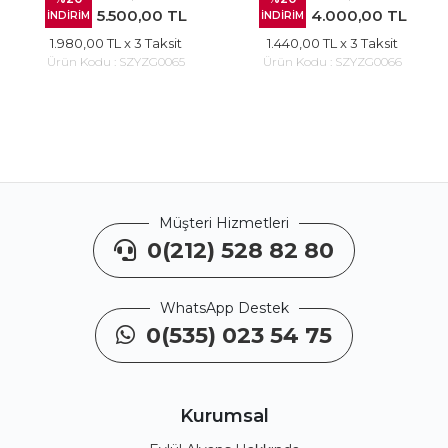
5.500,00 TL
4.000,00 TL
İNDİRİM
İNDİRİM
1.980,00 TL
x 3 Taksit
1.440,00 TL
x 3 Taksit
Ürün Kodu :
SZYZG0065
Ürün Kodu :
SZYZG0066
Müşteri Hizmetleri
0(212) 528 82 80
WhatsApp Destek
0(535) 023 54 75
Kurumsal