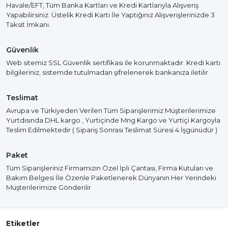
Havale/EFT, Tüm Banka Kartları ve Kredi Kartlarıyla Alışveriş
Yapabilirsiniz. Üstelik Kredi Kartı İle Yaptığınız Alışverişlerinizde 3
Taksit İmkanı.
Güvenlik
Web sitemiz SSL Güvenlik sertifikası ile korunmaktadır. Kredi kartı
bilgileriniz, sistemde tutulmadan şifrelenerek bankanıza iletilir
Teslimat
Avrupa ve Türkiyeden Verilen Tüm Siparişlerimiz Müşterilerimize
Yurtdısında DHL kargo , Yurtiçinde Mng Kargo ve Yurtiçi Kargoyla
Teslim Edilmektedir ( Sipariş Sonrası Teslimat Süresi 4 İşgünüdür )
Paket
Tüm Siparişleriniz Firmamızın Özel İpli Çantası, Firma Kutuları ve
Bakım Belgesi İle Özenle Paketlenerek Dünyanın Her Yerindeki
Müşterilerimize Gönderilir
Etiketler