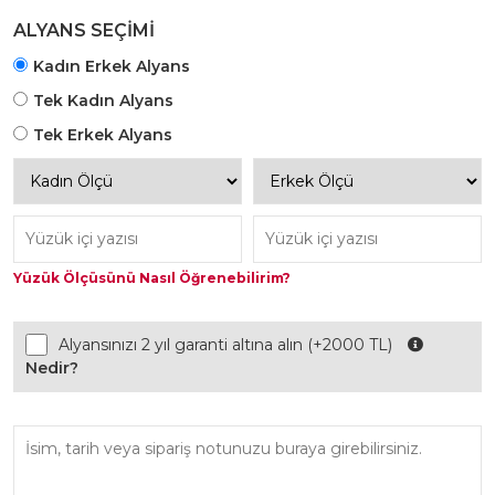
ile Hareket Edilmektedir.
ALYANS SEÇİMİ
Kadın Erkek Alyans
Tek Kadın Alyans
Tek Erkek Alyans
Yüzük Ölçüsünü Nasıl Öğrenebilirim?
Alyansınızı 2 yıl garanti altına alın (+2000 TL)
Nedir?