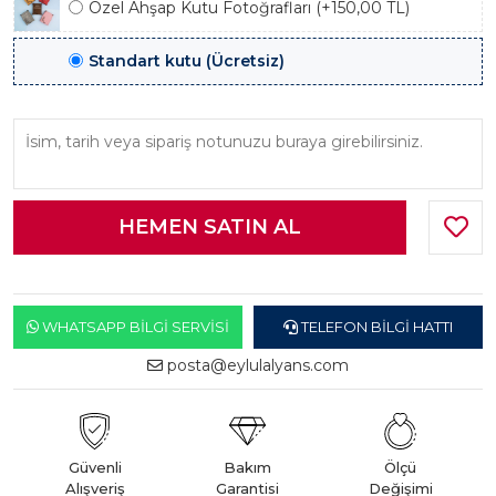
Özel Ahşap Kutu Fotoğrafları (+150,00 TL)
Standart kutu (Ücretsiz)
WHATSAPP BILGI SERVISI
TELEFON BILGI HATTI
posta@eylulalyans.com
Güvenli
Bakım
Ölçü
Alışveriş
Garantisi
Değişimi