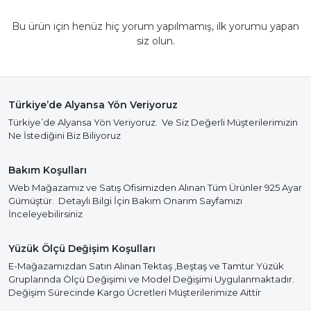
Bu ürün için henüz hiç yorum yapılmamış, ilk yorumu yapan
siz olun.
Türkiye’de Alyansa Yön Veriyoruz
Türkiye’de Alyansa Yön Veriyoruz. Ve Siz Değerli Müşterilerimizin
Ne İstediğini Biz Biliyoruz
Bakım Koşulları
Web Mağazamız ve Satış Ofisimizden Alınan Tüm Ürünler 925 Ayar
Gümüştür. Detaylı Bilgi İçin Bakım Onarım Sayfamızı
İnceleyebilirsiniz
Yüzük Ölçü Değişim Koşulları
E-Mağazamızdan Satın Alınan Tektaş ,Beştaş ve Tamtur Yüzük
Gruplarında Ölçü Değişimi ve Model Değişimi Uygulanmaktadır.
Değişim Sürecinde Kargo Ücretleri Müşterilerimize Aittir