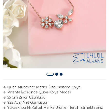
🔹 Qube Mücevher Modeli Özel Tasarım Kolye
🔹 Pırlanta İşçiliğinde Qube Kolye Modeli
🔹 55 Cm Zincir Uzunluğu
🔹 925 Ayar Net Gümüştür
🔹 Yüksek İşçilikli Kaliteli Harika Ürünleri Tercih Etmektesiniz