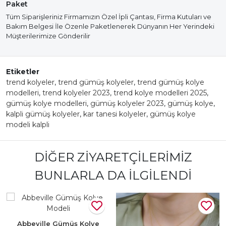
Paket
Tüm Siparişleriniz Firmamızın Özel İpli Çantası, Firma Kutuları ve
Bakım Belgesi İle Özenle Paketlenerek Dünyanın Her Yerindeki
Müşterilerimize Gönderilir
Etiketler
trend kolyeler
,
trend gümüş kolyeler
,
trend gümüş kolye
modelleri
,
trend kolyeler 2023
,
trend kolye modelleri 2025
,
gümüş kolye modelleri
,
gümüş kolyeler 2023
,
gümüş kolye
,
kalpli gümüş kolyeler
,
kar tanesi kolyeler
,
gümüş kolye
modeli kalpli
DIĞER ZIYARETÇILERIMIZ
BUNLARLA DA İLGILENDI
Abbeville Gümüş Kolye