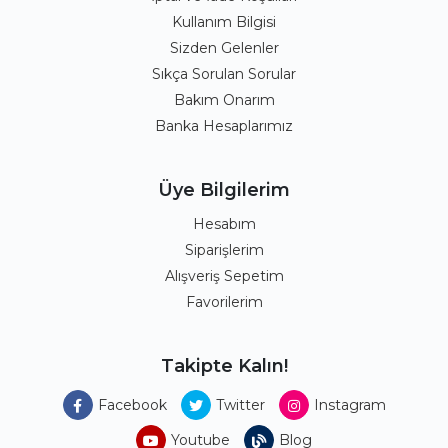
Kullanım Bilgisi
Sizden Gelenler
Sıkça Sorulan Sorular
Bakım Onarım
Banka Hesaplarımız
Üye Bilgilerim
Hesabım
Siparişlerim
Alışveriş Sepetim
Favorilerim
Takipte Kalın!
Facebook
Twitter
Instagram
Youtube
Blog