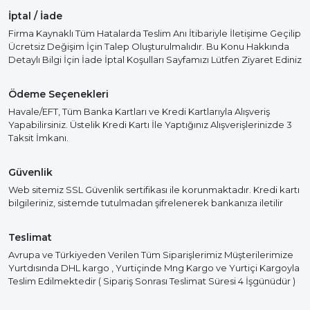
İptal / İade
Firma Kaynaklı Tüm Hatalarda Teslim Anı İtibariyle İletişime Geçilip
Ücretsiz Değişim İçin Talep Oluşturulmalıdır. Bu Konu Hakkında
Detaylı Bilgi İçin İade İptal Koşulları Sayfamızı Lütfen Ziyaret Ediniz
Ödeme Seçenekleri
Havale/EFT, Tüm Banka Kartları ve Kredi Kartlarıyla Alışveriş
Yapabilirsiniz. Üstelik Kredi Kartı İle Yaptığınız Alışverişlerinizde 3
Taksit İmkanı.
Güvenlik
Web sitemiz SSL Güvenlik sertifikası ile korunmaktadır. Kredi kartı
bilgileriniz, sistemde tutulmadan şifrelenerek bankanıza iletilir
Teslimat
Avrupa ve Türkiyeden Verilen Tüm Siparişlerimiz Müşterilerimize
Yurtdısında DHL kargo , Yurtiçinde Mng Kargo ve Yurtiçi Kargoyla
Teslim Edilmektedir ( Sipariş Sonrası Teslimat Süresi 4 İşgünüdür )