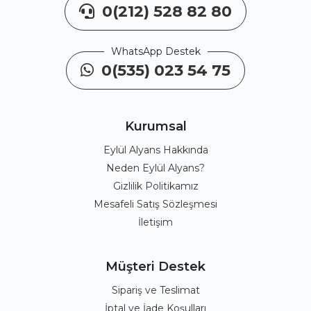
0(212) 528 82 80
WhatsApp Destek
0(535) 023 54 75
Kurumsal
Eylül Alyans Hakkında
Neden Eylül Alyans?
Gizlilik Politikamız
Mesafeli Satış Sözleşmesi
İletişim
Müşteri Destek
Sipariş ve Teslimat
İptal ve İade Koşulları