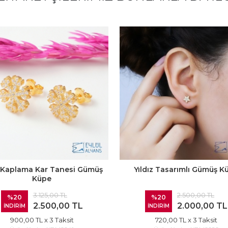
n Kaplama Kar Tanesi Gümüş
Yıldız Tasarımlı Gümüş K
Küpe
3.125,00 TL
2.500,00 TL
%20
%20
2.500,00 TL
2.000,00 TL
İNDİRİM
İNDİRİM
900,00 TL
x 3 Taksit
720,00 TL
x 3 Taksit