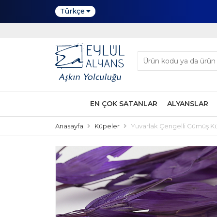
Türkçe
EN ÇOK SATANLAR
ALYANSLAR
Anasayfa
Küpeler
Yuvarlak Çengelli Gümüş K