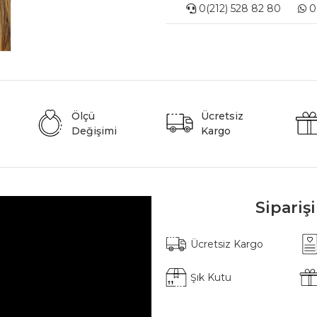
0(212) 528 82 80
0(
Ölçü
Ücretsiz
Değişimi
Kargo
Sipariş
Ücretsiz Kargo
Şık Kutu