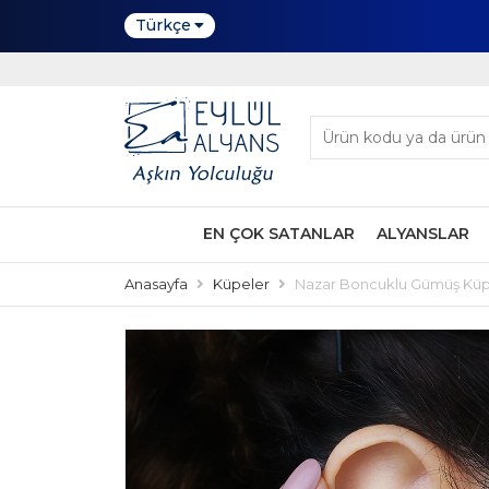
Türkçe
EN ÇOK SATANLAR
ALYANSLAR
Anasayfa
Küpeler
Nazar Boncuklu Gümüş Kü