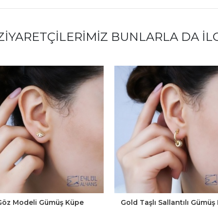
ZIYARETÇILERIMIZ BUNLARLA DA İL
Göz Modeli Gümüş Küpe
Gold Taşlı Sallantılı Gümüş