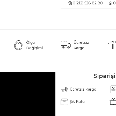
0(212) 528 82 80
0(
Ölçü
Ücretsiz
Değişimi
Kargo
Sipariş
Ücretsiz Kargo
Şık Kutu