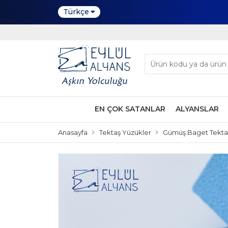
Türkçe
EN ÇOK SATANLAR
ALYANSLAR
Anasayfa
Tektaş Yüzükler
Gümüş Baget Tektaş