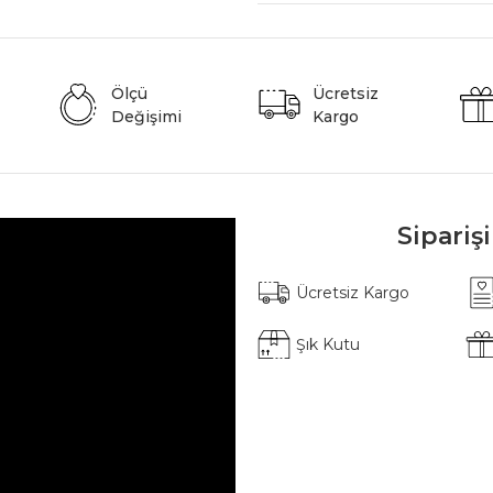
Ölçü
Ücretsiz
Değişimi
Kargo
Sipariş
Ücretsiz Kargo
Şık Kutu