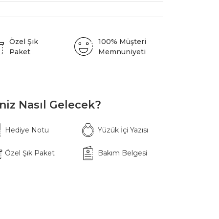
Özel Şık
100% Müşteri
Paket
Memnuniyeti
iniz Nasıl Gelecek?
Hediye Notu
Yüzük İçi Yazısı
Özel Şık Paket
Bakım Belgesi