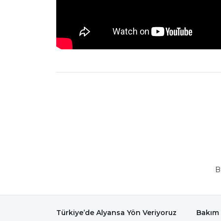
B
Türkiye’de Alyansa Yön Veriyoruz
Bakım 