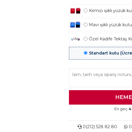
Kırmızı ışıklı yüzük 
Mavi ışıklı yüzük kut
Özel Kadife Tektaş K
Standart kutu (Ücre
En geç
4
0(212) 528 82 80
0(