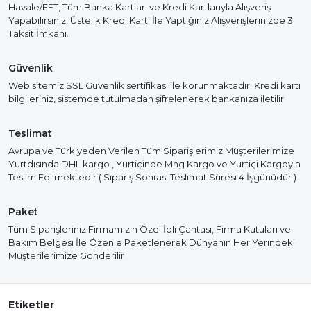
Havale/EFT, Tüm Banka Kartları ve Kredi Kartlarıyla Alışveriş
Yapabilirsiniz. Üstelik Kredi Kartı İle Yaptığınız Alışverişlerinizde 3
Taksit İmkanı.
Güvenlik
Web sitemiz SSL Güvenlik sertifikası ile korunmaktadır. Kredi kartı
bilgileriniz, sistemde tutulmadan şifrelenerek bankanıza iletilir
Teslimat
Avrupa ve Türkiyeden Verilen Tüm Siparişlerimiz Müşterilerimize
Yurtdısında DHL kargo , Yurtiçinde Mng Kargo ve Yurtiçi Kargoyla
Teslim Edilmektedir ( Sipariş Sonrası Teslimat Süresi 4 İşgünüdür )
Paket
Tüm Siparişleriniz Firmamızın Özel İpli Çantası, Firma Kutuları ve
Bakım Belgesi İle Özenle Paketlenerek Dünyanın Her Yerindeki
Müşterilerimize Gönderilir
Etiketler