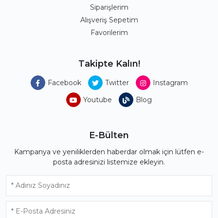
Siparişlerim
Alışveriş Sepetim
Favorilerim
Takipte Kalın!
Facebook
Twitter
Instagram
Youtube
Blog
E-Bülten
Kampanya ve yeniliklerden haberdar olmak için lütfen e-
posta adresinizi listemize ekleyin.