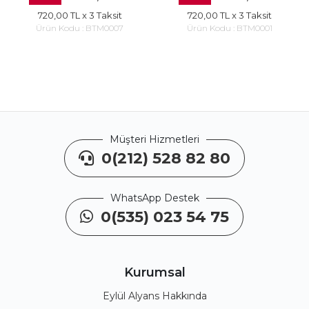
720,00 TL
x 3 Taksit
720,00 TL
x 3 Taksit
Ürün Kodu :
BTM0007
Ürün Kodu :
BTM0001
Müşteri Hizmetleri
0(212) 528 82 80
WhatsApp Destek
0(535) 023 54 75
Kurumsal
Eylül Alyans Hakkında