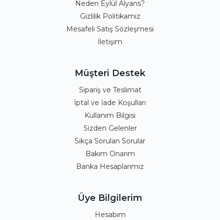
Neden Eylül Alyans?
Gizlilik Politikamız
Mesafeli Satış Sözleşmesi
İletişim
Müşteri Destek
Sipariş ve Teslimat
İptal ve İade Koşulları
Kullanım Bilgisi
Sizden Gelenler
Sıkça Sorulan Sorular
Bakım Onarım
Banka Hesaplarımız
Üye Bilgilerim
Hesabım