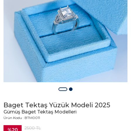
Baget Tektaş Yüzük Modeli 2025
Gümüş Baget Tektaş Modelleri
Ürün Kodu : BTM0011
2500
TL
%20