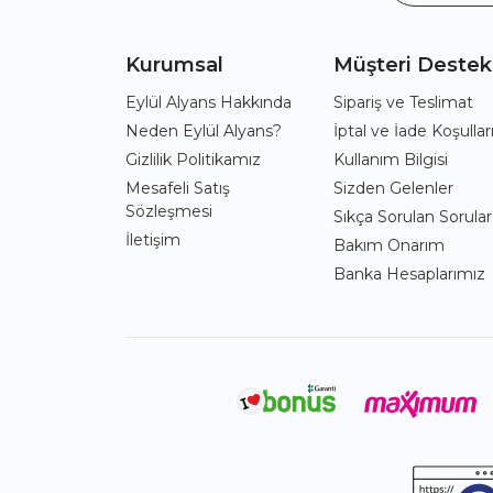
Kurumsal
Müşteri Destek
Eylül Alyans Hakkında
Sipariş ve Teslimat
Neden Eylül Alyans?
İptal ve İade Koşullar
Gizlilik Politikamız
Kullanım Bilgisi
Mesafeli Satış
Sizden Gelenler
Sözleşmesi
Sıkça Sorulan Sorular
İletişim
Bakım Onarım
Banka Hesaplarımız