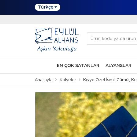
Türkçe
EN ÇOK SATANLAR
ALYANSLAR
Anasayfa
Kolyeler
Kişiye Özel İsimli Gümüş Ko