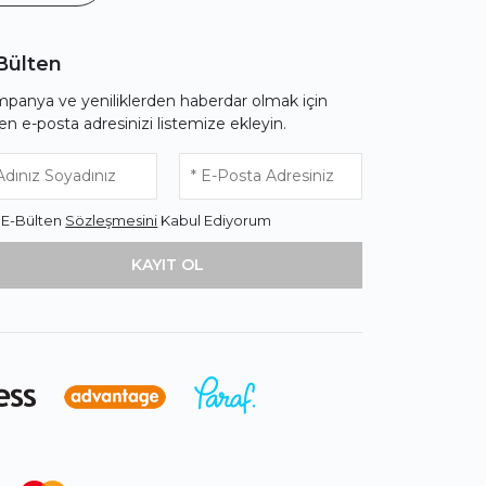
Bülten
panya ve yeniliklerden haberdar olmak için
fen e-posta adresinizi listemize ekleyin.
* E-Bülten
Sözleşmesini
Kabul Ediyorum