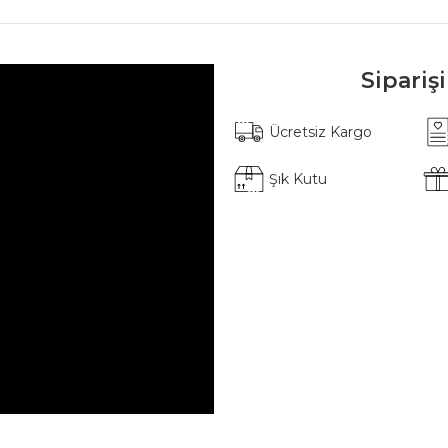
Sipariş
Ücretsiz Kargo
Şık Kutu