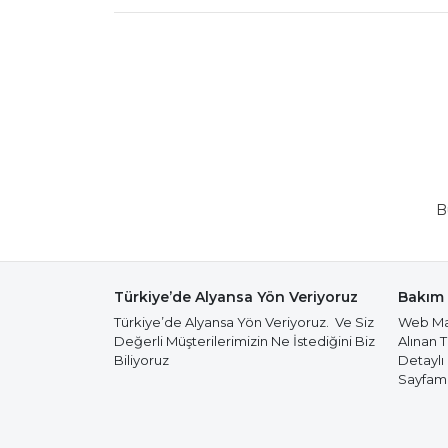
B
Türkiye’de Alyansa Yön Veriyoruz
Bakım 
Türkiye’de Alyansa Yön Veriyoruz. Ve Siz
Web Mağ
Değerli Müşterilerimizin Ne İstediğini Biz
Alınan 
Biliyoruz
Detaylı
Sayfamız