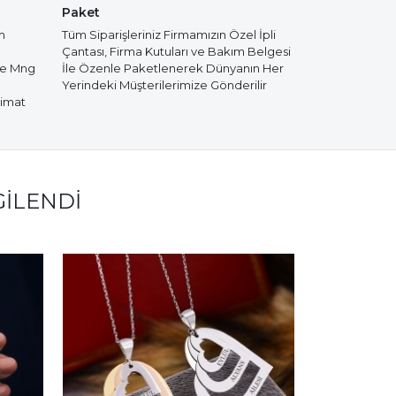
Paket
m
Tüm Siparişleriniz Firmamızın Özel İpli
Çantası, Firma Kutuları ve Bakım Belgesi
de Mng
İle Özenle Paketlenerek Dünyanın Her
Yerindeki Müşterilerimize Gönderilir
limat
GILENDI