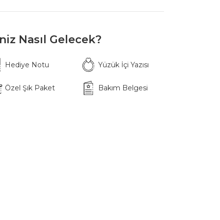
iniz Nasıl Gelecek?
Hediye Notu
Yüzük İçi Yazısı
Özel Şık Paket
Bakım Belgesi