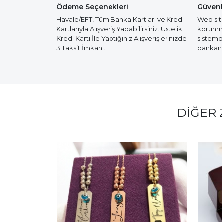
Ödeme Seçenekleri
Güvenl
Havale/EFT, Tüm Banka Kartları ve Kredi
Web site
Kartlarıyla Alışveriş Yapabilirsiniz. Üstelik
korunmak
Kredi Kartı İle Yaptığınız Alışverişlerinizde
sistemd
3 Taksit İmkanı.
bankanız
DIĞER 