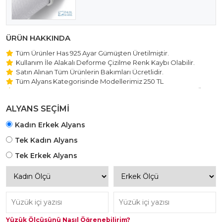
ÜRÜN HAKKINDA
Tüm Ürünler Has 925 Ayar Gümüşten Üretilmiştir.
Kullanım İle Alakalı Deforme Çizilme Renk Kaybı Olabilir.
Satın Alınan Tüm Ürünlerin Bakımları Ücretlidir.
Tüm Alyans Kategorisinde Modellerimiz 250 TL
Beştaş Tektaş Kolye ve Bileklik Modellerimiz 150 TL Sabit Ücret
ile Hareket Edilmektedir.
ALYANS SEÇİMİ
Kadın Erkek Alyans
Tek Kadın Alyans
Tek Erkek Alyans
Yüzük Ölçüsünü Nasıl Öğrenebilirim?