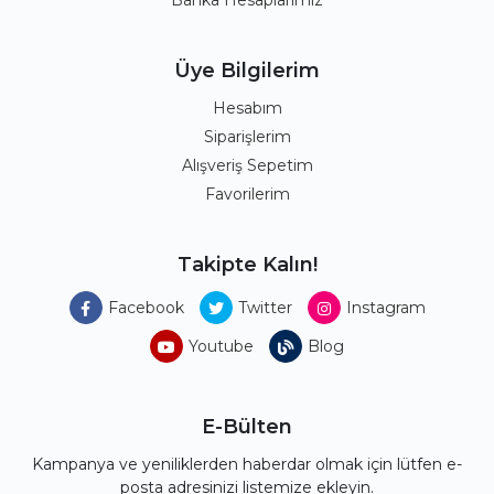
Banka Hesaplarımız
Üye Bilgilerim
Hesabım
Siparişlerim
Alışveriş Sepetim
Favorilerim
Takipte Kalın!
Facebook
Twitter
Instagram
Youtube
Blog
E-Bülten
Kampanya ve yeniliklerden haberdar olmak için lütfen e-
posta adresinizi listemize ekleyin.