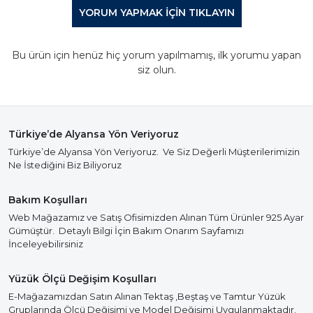
YORUM YAPMAK IÇIN TIKLAYIN
Bu ürün için henüz hiç yorum yapılmamış, ilk yorumu yapan
siz olun.
Türkiye’de Alyansa Yön Veriyoruz
Türkiye’de Alyansa Yön Veriyoruz. Ve Siz Değerli Müşterilerimizin
Ne İstediğini Biz Biliyoruz
Bakım Koşulları
Web Mağazamız ve Satış Ofisimizden Alınan Tüm Ürünler 925 Ayar
Gümüştür. Detaylı Bilgi İçin Bakım Onarım Sayfamızı
İnceleyebilirsiniz
Yüzük Ölçü Değişim Koşulları
E-Mağazamızdan Satın Alınan Tektaş ,Beştaş ve Tamtur Yüzük
Gruplarında Ölçü Değişimi ve Model Değişimi Uygulanmaktadır.