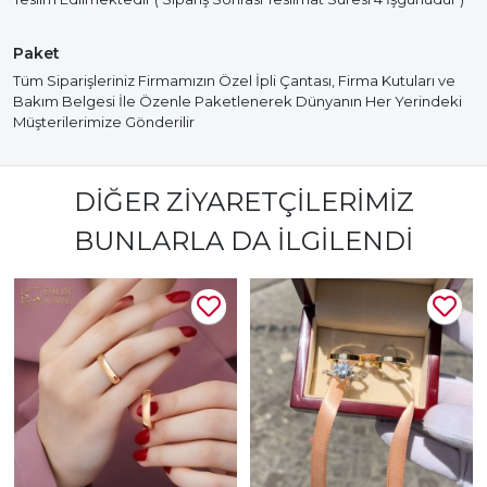
Paket
Tüm Siparişleriniz Firmamızın Özel İpli Çantası, Firma Kutuları ve
Bakım Belgesi İle Özenle Paketlenerek Dünyanın Her Yerindeki
Müşterilerimize Gönderilir
DIĞER ZIYARETÇILERIMIZ
BUNLARLA DA İLGILENDI