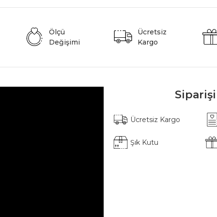
Ölçü
Ücretsiz
Değişimi
Kargo
Sipariş
Ücretsiz Kargo
Şık Kutu