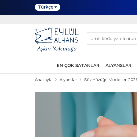
Türkçe
EN ÇOK SATANLAR
ALYANSLAR
Anasayfa
Alyanslar
Söz Yüzüğü Modelleri 202