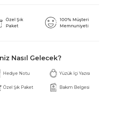
Özel Şık
100% Müşteri
Paket
Memnuniyeti
iniz Nasıl Gelecek?
Hediye Notu
Yüzük İçi Yazısı
Özel Şık Paket
Bakım Belgesi