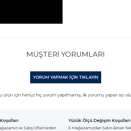
MÜŞTERI YORUMLARI
YORUM YAPMAK IÇIN TIKLAYIN
u ürün için henüz hiç yorum yapılmamış, ilk yorumu yapan siz olu
Koşulları
Yüzük Ölçü Değişim Koşulları
azamız ve Satış Ofisimizden
E-Mağazamızdan Satın Alınan Te