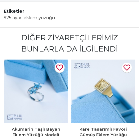
Etiketler
925 ayar
,
eklem yüzüğü
DIĞER ZIYARETÇILERIMIZ
BUNLARLA DA İLGILENDI
Akumarin Taşlı Bayan
Kare Tasarımlı Favori
Eklem Yüzüğü Modeli
Gümüş Eklem Yüzüğü