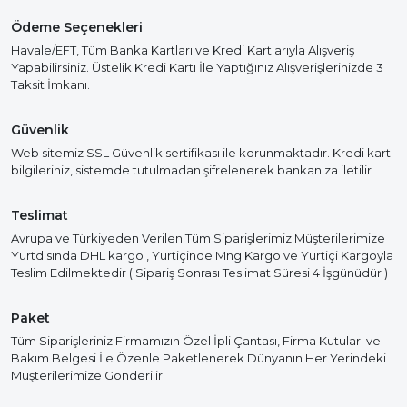
Ödeme Seçenekleri
Havale/EFT, Tüm Banka Kartları ve Kredi Kartlarıyla Alışveriş
Yapabilirsiniz. Üstelik Kredi Kartı İle Yaptığınız Alışverişlerinizde 3
Taksit İmkanı.
Güvenlik
Web sitemiz SSL Güvenlik sertifikası ile korunmaktadır. Kredi kartı
bilgileriniz, sistemde tutulmadan şifrelenerek bankanıza iletilir
Teslimat
Avrupa ve Türkiyeden Verilen Tüm Siparişlerimiz Müşterilerimize
Yurtdısında DHL kargo , Yurtiçinde Mng Kargo ve Yurtiçi Kargoyla
Teslim Edilmektedir ( Sipariş Sonrası Teslimat Süresi 4 İşgünüdür )
Paket
Tüm Siparişleriniz Firmamızın Özel İpli Çantası, Firma Kutuları ve
Bakım Belgesi İle Özenle Paketlenerek Dünyanın Her Yerindeki
Müşterilerimize Gönderilir