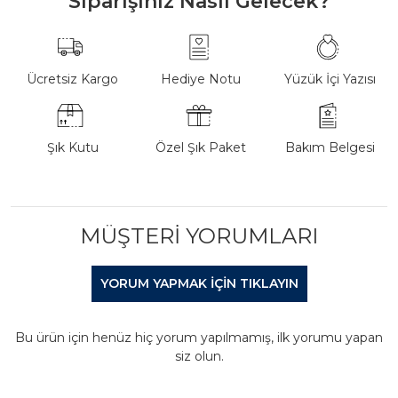
Siparişiniz Nasıl Gelecek?
Ücretsiz Kargo
Hediye Notu
Yüzük İçi Yazısı
Şık Kutu
Özel Şık Paket
Bakım Belgesi
MÜŞTERI YORUMLARI
YORUM YAPMAK IÇIN TIKLAYIN
Bu ürün için henüz hiç yorum yapılmamış, ilk yorumu yapan
siz olun.