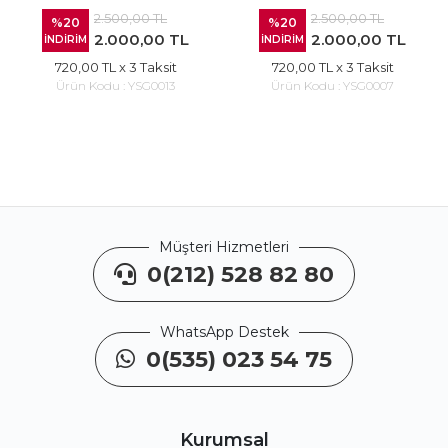
2.500,00 TL
2.500,00 TL
%20
%20
2.000,00 TL
2.000,00 TL
İNDİRİM
İNDİRİM
720,00 TL
x 3 Taksit
720,00 TL
x 3 Taksit
Ürün Kodu :
YSG0013
Ürün Kodu :
YSG0007
Müşteri Hizmetleri
0(212) 528 82 80
WhatsApp Destek
0(535) 023 54 75
Kurumsal