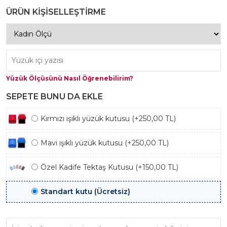
ile Hareket Edilmektedir.
ÜRÜN KİŞİSELLEŞTİRME
Yüzük Ölçüsünü Nasıl Öğrenebilirim?
SEPETE BUNU DA EKLE
Kırmızı ışıklı yüzük kutusu (+250,00 TL)
Mavi ışıklı yüzük kutusu (+250,00 TL)
Özel Kadife Tektaş Kutusu (+150,00 TL)
Standart kutu (Ücretsiz)