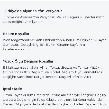
Türkiye’de Alyansa Yön Veriyoruz
Türkiye’de Alyansa Yön Veriyoruz. Ve Siz Değerli Müşterilerimizin
Ne İstediğini Biz Biliyoruz
Bakım Koşulları
Web Mağazamız ve Satış Ofisimizden Alınan Tüm Ürünler 925 Ayar
Gümüştür. Detaylı Bilgi İçin Bakım Onarım Sayfamızı
İnceleyebilirsiniz
Yüzük Ölçü Değişim Koşulları
E-Mağazamızdan Satın Alınan Tektaş ,Beştaş ve Tamtur Yüzük
Gruplarında Ölçü Değişimi ve Model Değişimi Uygulanmaktadır.
Değişim Sürecinde Kargo Ücretleri Müşterilerimize Aittir
İptal / İade
Firma Kaynaklı Tüm Hatalarda Teslim Anı İtibariyle İletişime Geçilip
Ücretsiz Değişim İçin Talep Oluşturulmalıdır. Bu Konu Hakkında
Detaylı Bilgi İçin İade İptal Koşulları Sayfamızı Lütfen Ziyaret Ediniz