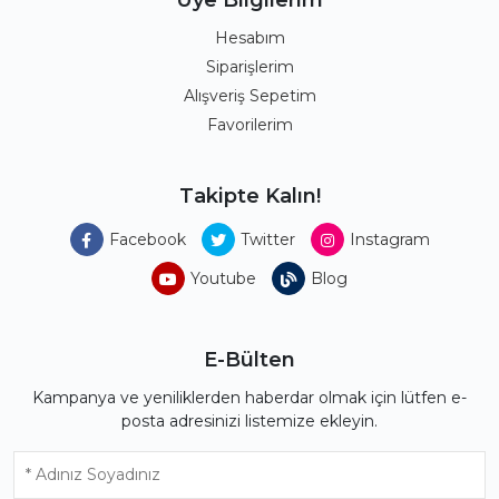
Üye Bilgilerim
Hesabım
Siparişlerim
Alışveriş Sepetim
Favorilerim
Takipte Kalın!
Facebook
Twitter
Instagram
Youtube
Blog
E-Bülten
Kampanya ve yeniliklerden haberdar olmak için lütfen e-
posta adresinizi listemize ekleyin.