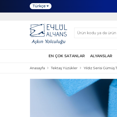
Türkçe
EN ÇOK SATANLAR
ALYANSLAR
Anasayfa
Tektaş Yüzükler
Yıldız Serisi Gümüş 