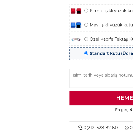
Kırmızı ışıklı yüzük 
Mavi ışıklı yüzük kut
Özel Kadife Tektaş K
Standart kutu (Ücre
En geç
4
0(212) 528 82 80
0(