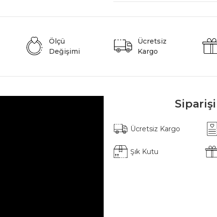
Ölçü
Ücretsiz
Değişimi
Kargo
Sipariş
Ücretsiz Kargo
Şık Kutu