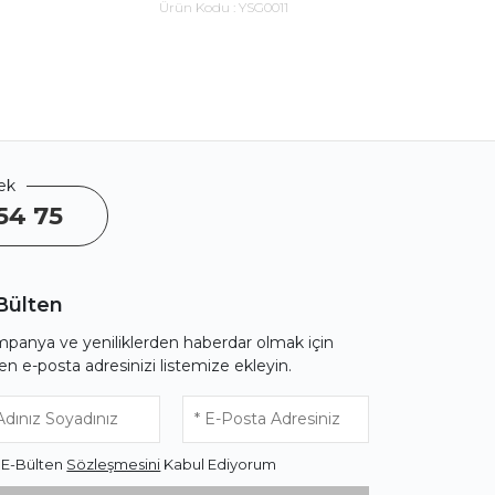
Ürün Kodu :
YSG0011
Ürü
ek
54 75
Bülten
panya ve yeniliklerden haberdar olmak için
fen e-posta adresinizi listemize ekleyin.
* E-Bülten
Sözleşmesini
Kabul Ediyorum