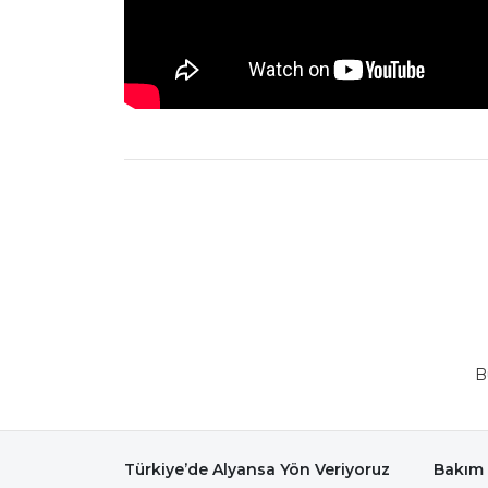
B
Türkiye’de Alyansa Yön Veriyoruz
Bakım 