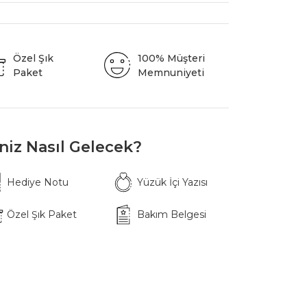
Özel Şık
100% Müşteri
Paket
Memnuniyeti
iniz Nasıl Gelecek?
Hediye Notu
Yüzük İçi Yazısı
Özel Şık Paket
Bakım Belgesi