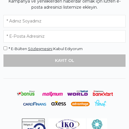
Kampanya ve yeniliklerden haberdar olmak için lütfen e-
posta adresinizi listemize ekleyin.
* E-Bülten
Sözleşmesini
Kabul Ediyorum