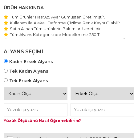
ÜRÜN HAKKINDA
Tüm Ürünler Has 925 Ayar Gümüşten Üretilmiştir.
Kullanım İle Alakalı Deforme Çizilme Renk Kaybı Olabilir.
Satın Alınan Tüm Ürünlerin Bakımları Ücretlidir.
Tüm Alyans Kategorisinde Modellerimiz 250 TL
Beştaş Tektaş Kolye ve Bileklik Modellerimiz 150 TL Sabit Ücret
ile Hareket Edilmektedir.
ALYANS SEÇİMİ
Kadın Erkek Alyans
Tek Kadın Alyans
Tek Erkek Alyans
Yüzük Ölçüsünü Nasıl Öğrenebilirim?