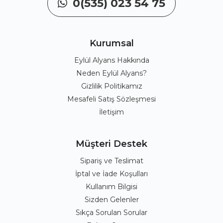
0(535) 023 54 75
Kurumsal
Eylül Alyans Hakkında
Neden Eylül Alyans?
Gizlilik Politikamız
Mesafeli Satış Sözleşmesi
İletişim
Müşteri Destek
Sipariş ve Teslimat
İptal ve İade Koşulları
Kullanım Bilgisi
Sizden Gelenler
Sıkça Sorulan Sorular