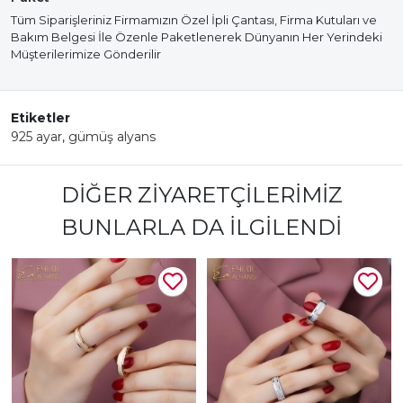
Tüm Siparişleriniz Firmamızın Özel İpli Çantası, Firma Kutuları ve
Bakım Belgesi İle Özenle Paketlenerek Dünyanın Her Yerindeki
Müşterilerimize Gönderilir
Etiketler
925 ayar
,
gümüş alyans
DIĞER ZIYARETÇILERIMIZ
BUNLARLA DA İLGILENDI