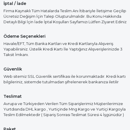
İptal / İade
Firma Kaynaklı Tüm Hatalarda Teslim Anı İtibariyle İletişime Geçilip
Ücretsiz Değişim İçin Talep Oluşturulmalıdır. Bu Konu Hakkında
Detaylı Bilgi İçin İade İptal Koşulları Sayfamızı Lütfen Ziyaret Ediniz
Ödeme Seçenekleri
Havale/EFT, Tüm Banka Kartları ve Kredi Kartlarıyla Alışveriş
Yapabilirsiniz. Üstelik Kredi Kartı İle Yaptığınız Alışverişlerinizde 3
Taksit İmkanı.
Güvenlik
Web sitemiz SSL Güvenlik sertifikası ile korunmaktadır. Kredi kartı
bilgileriniz, sistemde tutulmadan şifrelenerek bankanıza iletilir
Teslimat
Avrupa ve Türkiyeden Verilen Tüm Siparişlerimiz Müşterilerimize
Yurtdısında DHL kargo , Yurtiçinde Mng Kargo ve Yurtiçi Kargoyla
Teslim Edilmektedir ( Sipariş Sonrası Teslimat Süresi 4 İşgünüdür )
Paket