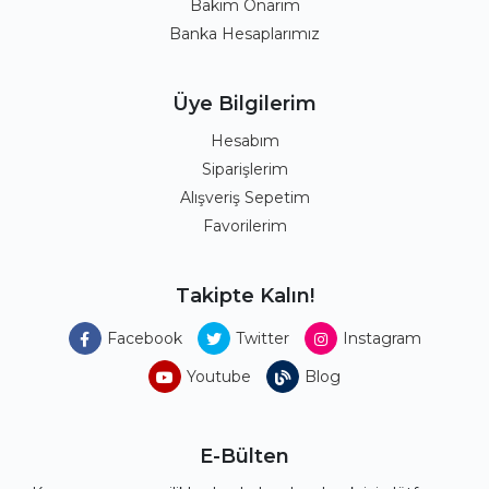
Bakım Onarım
Banka Hesaplarımız
Üye Bilgilerim
Hesabım
Siparişlerim
Alışveriş Sepetim
Favorilerim
Takipte Kalın!
Facebook
Twitter
Instagram
Youtube
Blog
E-Bülten