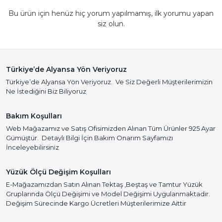
Bu ürün için henüz hiç yorum yapılmamış, ilk yorumu yapan
siz olun.
Türkiye’de Alyansa Yön Veriyoruz
Türkiye’de Alyansa Yön Veriyoruz. Ve Siz Değerli Müşterilerimizin
Ne İstediğini Biz Biliyoruz
Bakım Koşulları
Web Mağazamız ve Satış Ofisimizden Alınan Tüm Ürünler 925 Ayar
Gümüştür. Detaylı Bilgi İçin Bakım Onarım Sayfamızı
İnceleyebilirsiniz
Yüzük Ölçü Değişim Koşulları
E-Mağazamızdan Satın Alınan Tektaş ,Beştaş ve Tamtur Yüzük
Gruplarında Ölçü Değişimi ve Model Değişimi Uygulanmaktadır.
Değişim Sürecinde Kargo Ücretleri Müşterilerimize Aittir