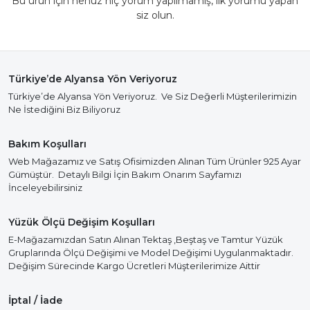
Bu ürün için henüz hiç yorum yapılmamış, ilk yorumu yapan
siz olun.
Türkiye’de Alyansa Yön Veriyoruz
Türkiye’de Alyansa Yön Veriyoruz. Ve Siz Değerli Müşterilerimizin
Ne İstediğini Biz Biliyoruz
Bakım Koşulları
Web Mağazamız ve Satış Ofisimizden Alınan Tüm Ürünler 925 Ayar
Gümüştür. Detaylı Bilgi İçin Bakım Onarım Sayfamızı
İnceleyebilirsiniz
Yüzük Ölçü Değişim Koşulları
E-Mağazamızdan Satın Alınan Tektaş ,Beştaş ve Tamtur Yüzük
Gruplarında Ölçü Değişimi ve Model Değişimi Uygulanmaktadır.
Değişim Sürecinde Kargo Ücretleri Müşterilerimize Aittir
İptal / İade