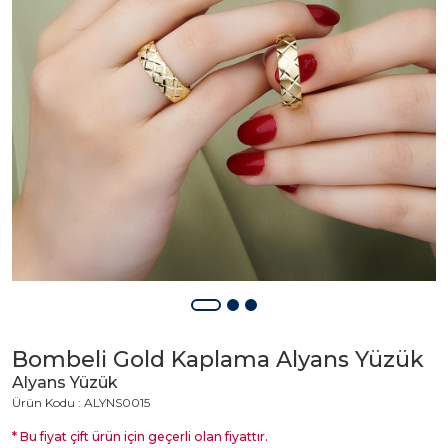
Bombeli Gold Kaplama Alyans Yüzük
Alyans Yüzük
Ürün Kodu : ALYNS0015
* Bu fiyat çift ürün için geçerli olan fiyattır.