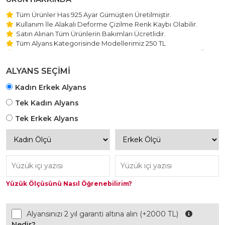
Tüm Ürünler Has 925 Ayar Gümüşten Üretilmiştir.
Kullanım İle Alakalı Deforme Çizilme Renk Kaybı Olabilir.
Satın Alınan Tüm Ürünlerin Bakımları Ücretlidir.
Tüm Alyans Kategorisinde Modellerimiz 250 TL
Beştaş Tektaş Kolye ve Bileklik Modellerimiz 150 TL Sabit Ücret
ile Hareket Edilmektedir.
ALYANS SEÇİMİ
Kadın Erkek Alyans
Tek Kadın Alyans
Tek Erkek Alyans
Yüzük Ölçüsünü Nasıl Öğrenebilirim?
Alyansınızı 2 yıl garanti altına alın (+2000 TL)
Nedir?