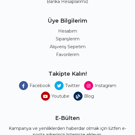
Banka Hesaplarımız
Üye Bilgilerim
Hesabım
Siparişlerim
Alışveriş Sepetim
Favorilerim
Takipte Kalın!
Facebook
Twitter
Instagram
Youtube
Blog
E-Bülten
Kampanya ve yeniliklerden haberdar olmak için lütfen e-
posta adresinizi listemize ekleyin.