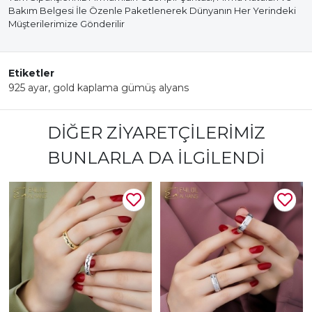
Bakım Belgesi İle Özenle Paketlenerek Dünyanın Her Yerindeki
Müşterilerimize Gönderilir
Etiketler
925 ayar
,
gold kaplama gümüş alyans
DIĞER ZIYARETÇILERIMIZ
BUNLARLA DA İLGILENDI