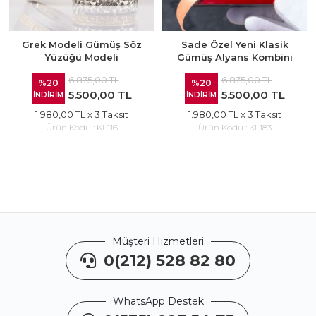
Grek Modeli Gümüş Söz
Sade Özel Yeni Klasik
Yüzüğü Modeli
Gümüş Alyans Kombini
6.875,00 TL
6.875,00 TL
%20
%20
5.500,00 TL
5.500,00 TL
İNDİRİM
İNDİRİM
1.980,00 TL
x 3 Taksit
1.980,00 TL
x 3 Taksit
Ürün Kodu :
KL116
Ürün Kodu :
KL183
Müşteri Hizmetleri
0(212) 528 82 80
WhatsApp Destek