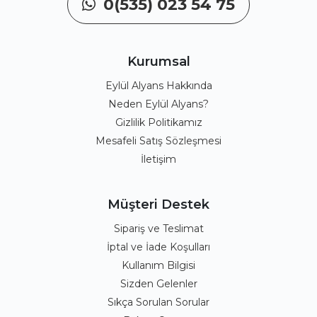
0(535) 023 54 75
Kurumsal
Eylül Alyans Hakkında
Neden Eylül Alyans?
Gizlilik Politikamız
Mesafeli Satış Sözleşmesi
İletişim
Müşteri Destek
Sipariş ve Teslimat
İptal ve İade Koşulları
Kullanım Bilgisi
Sizden Gelenler
Sıkça Sorulan Sorular