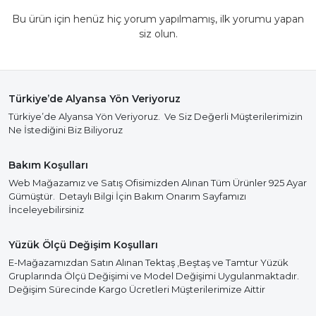
Bu ürün için henüz hiç yorum yapılmamış, ilk yorumu yapan
siz olun.
Türkiye’de Alyansa Yön Veriyoruz
Türkiye’de Alyansa Yön Veriyoruz. Ve Siz Değerli Müşterilerimizin
Ne İstediğini Biz Biliyoruz
Bakım Koşulları
Web Mağazamız ve Satış Ofisimizden Alınan Tüm Ürünler 925 Ayar
Gümüştür. Detaylı Bilgi İçin Bakım Onarım Sayfamızı
İnceleyebilirsiniz
Yüzük Ölçü Değişim Koşulları
E-Mağazamızdan Satın Alınan Tektaş ,Beştaş ve Tamtur Yüzük
Gruplarında Ölçü Değişimi ve Model Değişimi Uygulanmaktadır.
Değişim Sürecinde Kargo Ücretleri Müşterilerimize Aittir