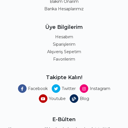
Bakım Onarım
Banka Hesaplarımız
Üye Bilgilerim
Hesabım
Siparişlerim
Alışveriş Sepetim
Favorilerim
Takipte Kalın!
Facebook
Twitter
Instagram
Youtube
Blog
E-Bülten