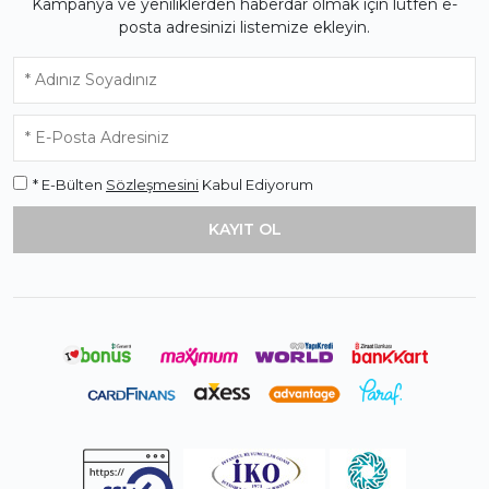
Kampanya ve yeniliklerden haberdar olmak için lütfen e-
posta adresinizi listemize ekleyin.
* E-Bülten
Sözleşmesini
Kabul Ediyorum