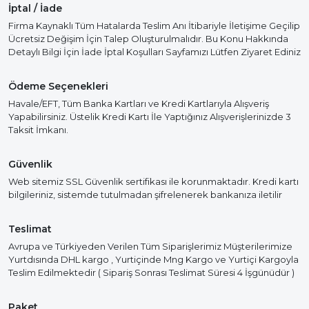
İptal / İade
Firma Kaynaklı Tüm Hatalarda Teslim Anı İtibariyle İletişime Geçilip
Ücretsiz Değişim İçin Talep Oluşturulmalıdır. Bu Konu Hakkında
Detaylı Bilgi İçin İade İptal Koşulları Sayfamızı Lütfen Ziyaret Ediniz
Ödeme Seçenekleri
Havale/EFT, Tüm Banka Kartları ve Kredi Kartlarıyla Alışveriş
Yapabilirsiniz. Üstelik Kredi Kartı İle Yaptığınız Alışverişlerinizde 3
Taksit İmkanı.
Güvenlik
Web sitemiz SSL Güvenlik sertifikası ile korunmaktadır. Kredi kartı
bilgileriniz, sistemde tutulmadan şifrelenerek bankanıza iletilir
Teslimat
Avrupa ve Türkiyeden Verilen Tüm Siparişlerimiz Müşterilerimize
Yurtdısında DHL kargo , Yurtiçinde Mng Kargo ve Yurtiçi Kargoyla
Teslim Edilmektedir ( Sipariş Sonrası Teslimat Süresi 4 İşgünüdür )
Paket