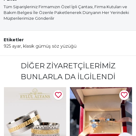
Tüm Siparişleriniz Firmamızın Özel İpli Çantası, Firma Kutuları ve
Bakım Belgesi İle Özenle Paketlenerek Dünyanın Her Yerindeki
Müşterilerimize Gönderilir
Etiketler
925 ayar
,
klasik gümüş söz yüzüğü
DIĞER ZIYARETÇILERIMIZ
BUNLARLA DA İLGILENDI