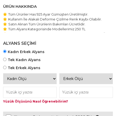
ÜRÜN HAKKINDA
Tüm Ürünler Has 925 Ayar Gümüşten Üretilmiştir.
Kullanım İle Alakalı Deforme Çizilme Renk Kaybı Olabilir.
Satın Alınan Tüm Ürünlerin Bakımları Ücretlidir.
Tüm Alyans Kategorisinde Modellerimiz 250 TL
Beştaş Tektaş Kolye ve Bileklik Modellerimiz 150 TL Sabit Ücret
ile Hareket Edilmektedir.
ALYANS SEÇİMİ
Kadın Erkek Alyans
Tek Kadın Alyans
Tek Erkek Alyans
Yüzük Ölçüsünü Nasıl Öğrenebilirim?