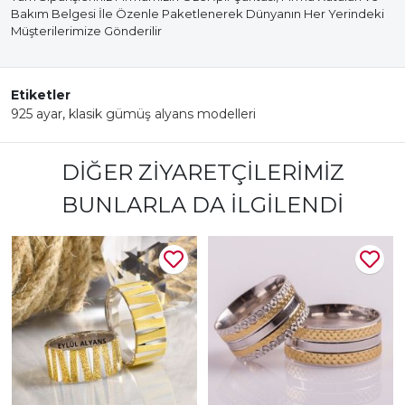
Bakım Belgesi İle Özenle Paketlenerek Dünyanın Her Yerindeki
Müşterilerimize Gönderilir
Etiketler
925 ayar
,
klasik gümüş alyans modelleri
DIĞER ZIYARETÇILERIMIZ
BUNLARLA DA İLGILENDI