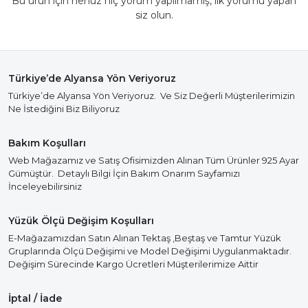
Bu ürün için henüz hiç yorum yapılmamış, ilk yorumu yapan
siz olun.
Türkiye’de Alyansa Yön Veriyoruz
Türkiye’de Alyansa Yön Veriyoruz. Ve Siz Değerli Müşterilerimizin
Ne İstediğini Biz Biliyoruz
Bakım Koşulları
Web Mağazamız ve Satış Ofisimizden Alınan Tüm Ürünler 925 Ayar
Gümüştür. Detaylı Bilgi İçin Bakım Onarım Sayfamızı
İnceleyebilirsiniz
Yüzük Ölçü Değişim Koşulları
E-Mağazamızdan Satın Alınan Tektaş ,Beştaş ve Tamtur Yüzük
Gruplarında Ölçü Değişimi ve Model Değişimi Uygulanmaktadır.
Değişim Sürecinde Kargo Ücretleri Müşterilerimize Aittir
İptal / İade