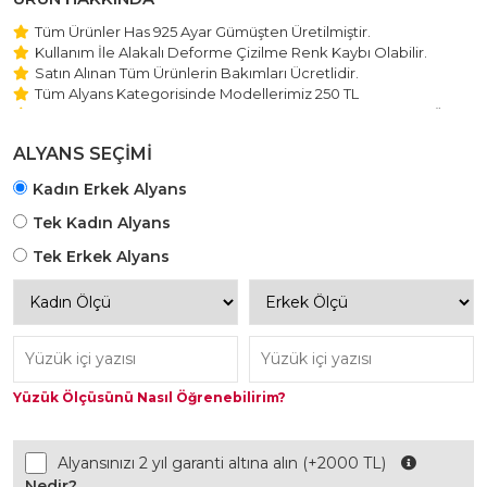
Tüm Ürünler Has 925 Ayar Gümüşten Üretilmiştir.
Kullanım İle Alakalı Deforme Çizilme Renk Kaybı Olabilir.
Satın Alınan Tüm Ürünlerin Bakımları Ücretlidir.
Tüm Alyans Kategorisinde Modellerimiz 250 TL
Beştaş Tektaş Kolye ve Bileklik Modellerimiz 150 TL Sabit Ücret
ile Hareket Edilmektedir.
ALYANS SEÇİMİ
Kadın Erkek Alyans
Tek Kadın Alyans
Tek Erkek Alyans
Yüzük Ölçüsünü Nasıl Öğrenebilirim?
Alyansınızı 2 yıl garanti altına alın (+2000 TL)
Nedir?