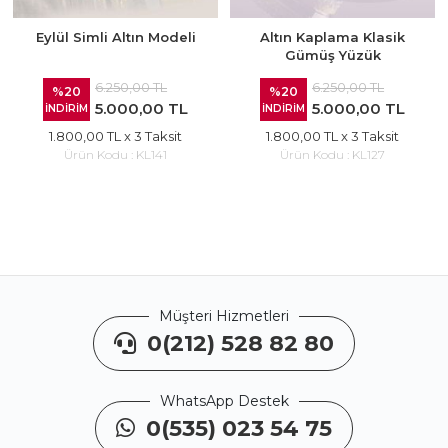
Eylül Simli Altın Modeli
Altın Kaplama Klasik
Gümüş Yüzük
6.250,00 TL
6.250,00 TL
%20
%20
5.000,00 TL
5.000,00 TL
İNDİRİM
İNDİRİM
1.800,00 TL
x 3 Taksit
1.800,00 TL
x 3 Taksit
Ürün Kodu :
KL141
Ürün Kodu :
KL127
Müşteri Hizmetleri
0(212) 528 82 80
WhatsApp Destek
0(535) 023 54 75