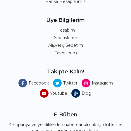
Banka Hesaplarımız
Üye Bilgilerim
Hesabım
Siparişlerim
Alışveriş Sepetim
Favorilerim
Takipte Kalın!
Facebook
Twitter
Instagram
Youtube
Blog
E-Bülten
Kampanya ve yeniliklerden haberdar olmak için lütfen e-
posta adresinizi listemize ekleyin.