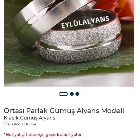
Ortası Parlak Gümüş Alyans Modeli
Klasik Gümüş Alyans
Ürün Kodu : KL134
* Bu fiyat çift ürün için geçerli olan fiyattır.