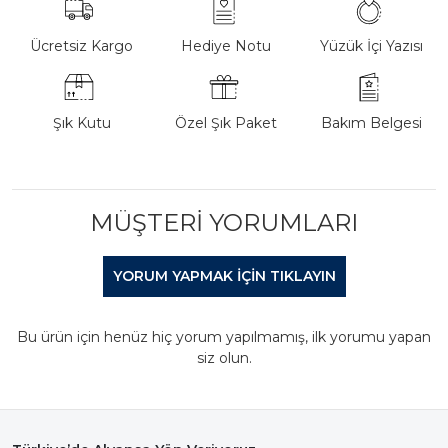
Ücretsiz Kargo
Hediye Notu
Yüzük İçi Yazısı
Şık Kutu
Özel Şık Paket
Bakım Belgesi
MÜŞTERI YORUMLARI
YORUM YAPMAK IÇIN TIKLAYIN
Bu ürün için henüz hiç yorum yapılmamış, ilk yorumu yapan
siz olun.