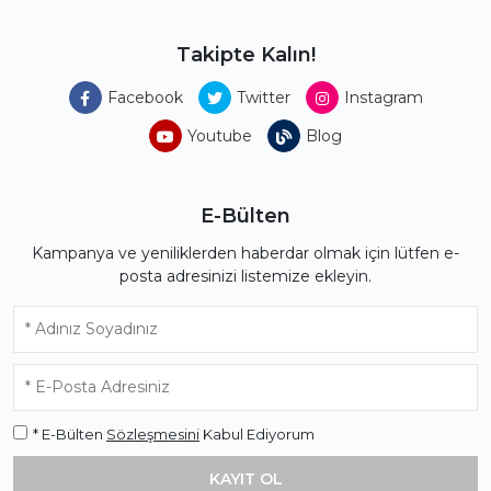
Takipte Kalın!
Facebook
Twitter
Instagram
Youtube
Blog
E-Bülten
Kampanya ve yeniliklerden haberdar olmak için lütfen e-
posta adresinizi listemize ekleyin.
* E-Bülten
Sözleşmesini
Kabul Ediyorum