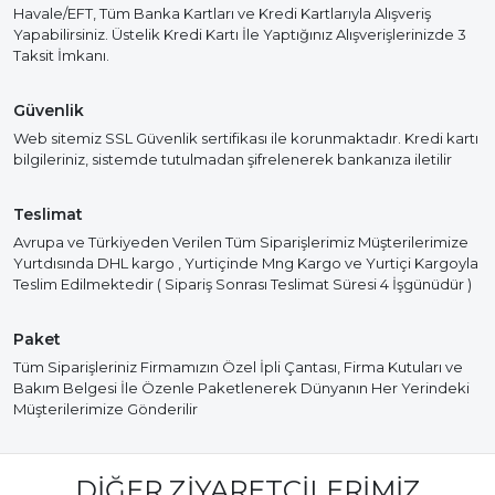
Havale/EFT, Tüm Banka Kartları ve Kredi Kartlarıyla Alışveriş
Yapabilirsiniz. Üstelik Kredi Kartı İle Yaptığınız Alışverişlerinizde 3
Taksit İmkanı.
Güvenlik
Web sitemiz SSL Güvenlik sertifikası ile korunmaktadır. Kredi kartı
bilgileriniz, sistemde tutulmadan şifrelenerek bankanıza iletilir
Teslimat
Avrupa ve Türkiyeden Verilen Tüm Siparişlerimiz Müşterilerimize
Yurtdısında DHL kargo , Yurtiçinde Mng Kargo ve Yurtiçi Kargoyla
Teslim Edilmektedir ( Sipariş Sonrası Teslimat Süresi 4 İşgünüdür )
Paket
Tüm Siparişleriniz Firmamızın Özel İpli Çantası, Firma Kutuları ve
Bakım Belgesi İle Özenle Paketlenerek Dünyanın Her Yerindeki
Müşterilerimize Gönderilir
DIĞER ZIYARETÇILERIMIZ