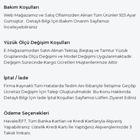
Bakım Koşulları
Web Mağazamız ve Satış Ofisimizden Alınan Tüm Ürünler 925 Ayar
Gümüştür. Detaylı Bilgi İçin Bakım Onarım Sayfamızı
İnceleyebilirsiniz
Yüzük Ölçü Değişim Koşulları
E-Mağazamızdan Satın Alınan Tektaş ,Beştaş ve Tamtur Yüzük
Gruplarında Ölçü Değişimi ve Model Değişimi Uygulanmaktadır.
Değişim Sürecinde Kargo Ücretleri Müşterilerimize Aittir
İptal / İade
Firma Kaynaklı Tüm Hatalarda Teslim Anı İtibariyle İletişime Geçilip
Ücretsiz Değişim İçin Talep Oluşturulmalıdır. Bu Konu Hakkında
Detaylı Bilgi İçin İade İptal Koşulları Sayfamızı Lütfen Ziyaret Ediniz
Ödeme Seçenekleri
Havale/EFT, Tüm Banka Kartları ve Kredi Kartlarıyla Alışveriş
Yapabilirsiniz. Üstelik Kredi Kartı İle Yaptığınız Alışverişlerinizde 3
Taksit İmkanı.