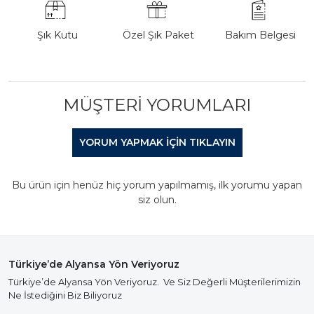
Şık Kutu
Özel Şık Paket
Bakım Belgesi
MÜŞTERI YORUMLARI
YORUM YAPMAK IÇIN TIKLAYIN
Bu ürün için henüz hiç yorum yapılmamış, ilk yorumu yapan
siz olun.
Türkiye’de Alyansa Yön Veriyoruz
Türkiye’de Alyansa Yön Veriyoruz. Ve Siz Değerli Müşterilerimizin
Ne İstediğini Biz Biliyoruz