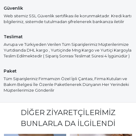
Güvenlik
Web sitemiz SSL Güvenlik sertifikası ile korunmaktadır. Kredi kartı
bilgileriniz, sistemde tutulmadan şifrelenerek bankanıza iletilir
Teslimat
Avrupa ve Türkiyeden Verilen Tüm Siparişlerimiz Müşterilerimize
Yurtdısında DHL kargo , Yurtiçinde Mng Kargo ve Yurtiçi Kargoyla
Teslim Edilmektedir ( Sipariş Sonrası Teslimat Süresi 4 İşgünüdür )
Paket
Tüm Siparişleriniz Firmamızın Özel İpli Çantası, Firma Kutuları ve
Bakım Belgesi İle Özenle Paketlenerek Dünyanın Her Yerindeki
Müşterilerimize Gönderilir
DIĞER ZIYARETÇILERIMIZ
BUNLARLA DA İLGILENDI