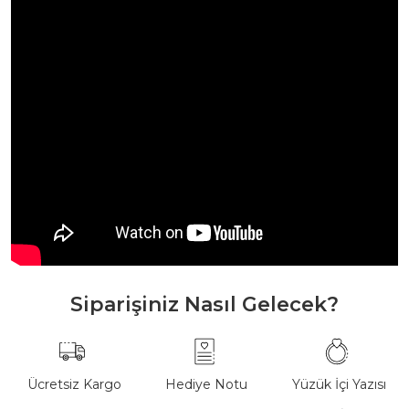
Siparişiniz Nasıl Gelecek?
Ücretsiz Kargo
Hediye Notu
Yüzük İçi Yazısı