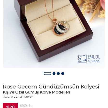
Rose Gecem Gündüzümsün Kolyesi
Kişiye Özel Gümüş Kolye Modelleri
Ürün Kodu : AKM0101
5625
TL
%20