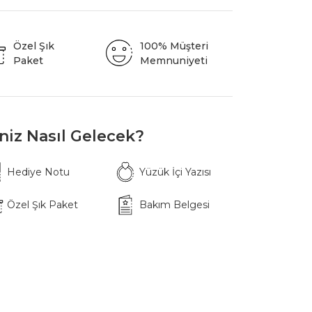
Özel Şık
100% Müşteri
Paket
Memnuniyeti
iniz Nasıl Gelecek?
Hediye Notu
Yüzük İçi Yazısı
Özel Şık Paket
Bakım Belgesi