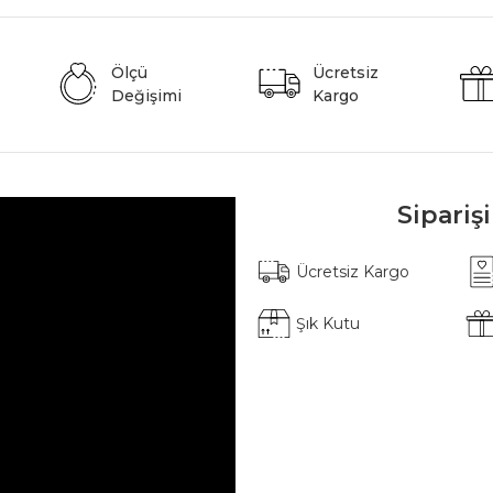
Ölçü
Ücretsiz
Değişimi
Kargo
Sipariş
Ücretsiz Kargo
Şık Kutu