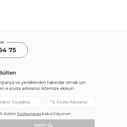
ek
54 75
Bülten
panya ve yeniliklerden haberdar olmak için
fen e-posta adresinizi listemize ekleyin.
* E-Bülten
Sözleşmesini
Kabul Ediyorum