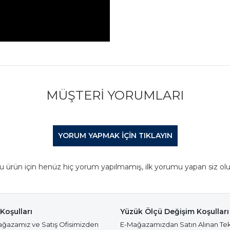
MÜŞTERI YORUMLARI
YORUM YAPMAK IÇIN TIKLAYIN
u ürün için henüz hiç yorum yapılmamış, ilk yorumu yapan siz olu
Koşulları
Yüzük Ölçü Değişim Koşulları
azamız ve Satış Ofisimizden
E-Mağazamızdan Satın Alınan Te