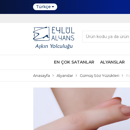
Türkçe
EN ÇOK SATANLAR
ALYANSLAR
Anasayfa
Alyanslar
Gümüş Söz Yüzükleri
R