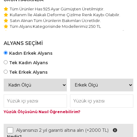
Tüm Ürünler Has 925 Ayar Gümüşten Üretilmiştir.
Kullanım İle Alakalı Deforme Çizilme Renk Kaybı Olabilir.
Satın Alınan Tüm Ürünlerin Bakımları Ücretlidir.
Tüm Alyans Kategorisinde Modellerimiz 250 TL
Beştaş Tektaş Kolye ve Bileklik Modellerimiz 150 TL Sabit Ücret
ile Hareket Edilmektedir.
ALYANS SEÇİMİ
Kadın Erkek Alyans
Tek Kadın Alyans
Tek Erkek Alyans
Yüzük Ölçüsünü Nasıl Öğrenebilirim?
Alyansınızı 2 yıl garanti altına alın (+2000 TL)
Nedir?