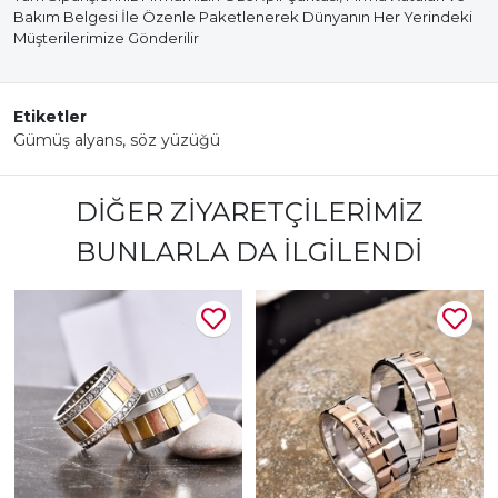
Bakım Belgesi İle Özenle Paketlenerek Dünyanın Her Yerindeki
Müşterilerimize Gönderilir
Etiketler
Gümüş alyans
,
söz yüzüğü
DIĞER ZIYARETÇILERIMIZ
BUNLARLA DA İLGILENDI