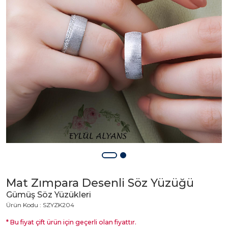
Mat Zımpara Desenli Söz Yüzüğü
Gümüş Söz Yüzükleri
Ürün Kodu : SZYZK204
* Bu fiyat çift ürün için geçerli olan fiyattır.