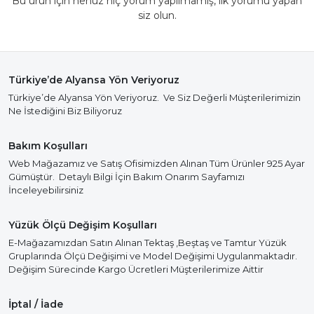
Bu ürün için henüz hiç yorum yapılmamış, ilk yorumu yapan
siz olun.
Türkiye’de Alyansa Yön Veriyoruz
Türkiye’de Alyansa Yön Veriyoruz. Ve Siz Değerli Müşterilerimizin
Ne İstediğini Biz Biliyoruz
Bakım Koşulları
Web Mağazamız ve Satış Ofisimizden Alınan Tüm Ürünler 925 Ayar
Gümüştür. Detaylı Bilgi İçin Bakım Onarım Sayfamızı
İnceleyebilirsiniz
Yüzük Ölçü Değişim Koşulları
E-Mağazamızdan Satın Alınan Tektaş ,Beştaş ve Tamtur Yüzük
Gruplarında Ölçü Değişimi ve Model Değişimi Uygulanmaktadır.
Değişim Sürecinde Kargo Ücretleri Müşterilerimize Aittir
İptal / İade