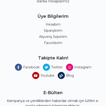
Banka Hesaplarımız
Üye Bilgilerim
Hesabım
Siparişlerim
Alışveriş Sepetim
Favorilerim
Takipte Kalın!
Facebook
Twitter
Instagram
Youtube
Blog
E-Bülten
Kampanya ve yeniliklerden haberdar olmak için lütfen e-
posta adresinizi listemize ekleyin.