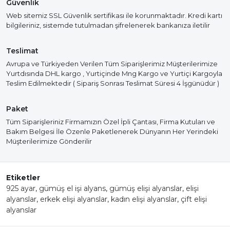
Güvenlik
Web sitemiz SSL Güvenlik sertifikası ile korunmaktadır. Kredi kartı
bilgileriniz, sistemde tutulmadan şifrelenerek bankanıza iletilir
Teslimat
Avrupa ve Türkiyeden Verilen Tüm Siparişlerimiz Müşterilerimize
Yurtdısında DHL kargo , Yurtiçinde Mng Kargo ve Yurtiçi Kargoyla
Teslim Edilmektedir ( Sipariş Sonrası Teslimat Süresi 4 İşgünüdür )
Paket
Tüm Siparişleriniz Firmamızın Özel İpli Çantası, Firma Kutuları ve
Bakım Belgesi İle Özenle Paketlenerek Dünyanın Her Yerindeki
Müşterilerimize Gönderilir
Etiketler
925 ayar
,
gümüş el işi alyans
,
gümüş elişi alyanslar
,
elişi
alyanslar
,
erkek elişi alyanslar
,
kadın elişi alyanslar
,
çift elişi
alyanslar