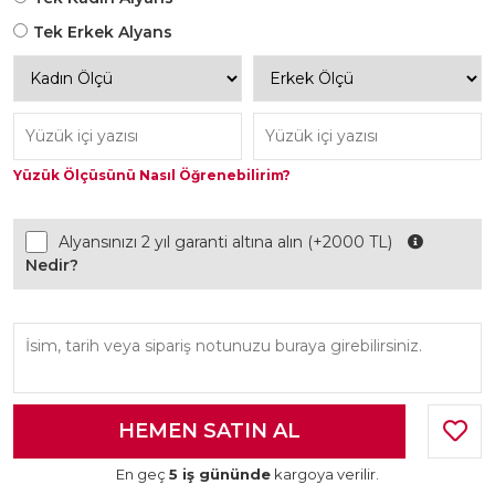
Tek Erkek Alyans
Yüzük Ölçüsünü Nasıl Öğrenebilirim?
Alyansınızı 2 yıl garanti altına alın (+2000 TL)
Nedir?
En geç
5 iş gününde
kargoya verilir.