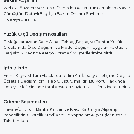
Bakım Koşulları
Web Mağazamız ve Satış Ofisimizden Alınan Tüm Ürünler 925 Ayar
Gümüştür. Detaylı Bilgi İçin Bakım Onarım Sayfamızı
İnceleyebilirsiniz
Yüzük Ölçü Değişim Koşulları
E-Mağazamızdan Satın Alınan Tektaş ,Beştaş ve Tamtur Yüzük
Gruplarında Ölçü Değişimi ve Model Değişimi Uygulanmaktadır.
Değişim Sürecinde Kargo Ücretleri Müşterilerimize Aittir
İptal / İade
Firma Kaynaklı Tüm Hatalarda Teslim Anı İtibariyle İletişime Geçilip
Ücretsiz Değişim İçin Talep Oluşturulmalıdır. Bu Konu Hakkında
Detaylı Bilgi İçin İade İptal Koşulları Sayfamızı Lütfen Ziyaret Ediniz
Ödeme Seçenekleri
Havale/EFT, Tüm Banka Kartları ve Kredi Kartlarıyla Alışveriş
Yapabilirsiniz. Üstelik Kredi Kartı İle Yaptığınız Alışverişlerinizde 3
Taksit İmkanı.