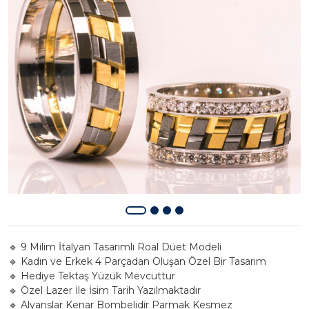
🔹 9 Milim İtalyan Tasarımlı Roal Düet Modeli
🔹 Kadın ve Erkek 4 Parçadan Oluşan Özel Bir Tasarım
🔹 Hediye Tektaş Yüzük Mevcuttur
🔹 Özel Lazer İle İsim Tarih Yazılmaktadır
🔹 Alyanslar Kenar Bombelidir Parmak Kesmez