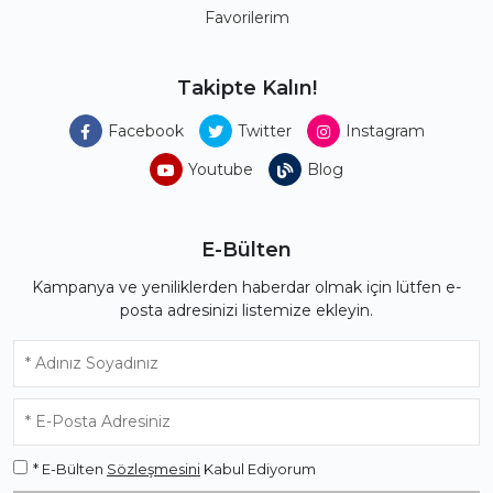
Favorilerim
Takipte Kalın!
Facebook
Twitter
Instagram
Youtube
Blog
E-Bülten
Kampanya ve yeniliklerden haberdar olmak için lütfen e-
posta adresinizi listemize ekleyin.
* E-Bülten
Sözleşmesini
Kabul Ediyorum