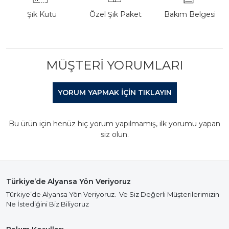
Şık Kutu
Özel Şık Paket
Bakım Belgesi
MÜŞTERI YORUMLARI
YORUM YAPMAK IÇIN TIKLAYIN
Bu ürün için henüz hiç yorum yapılmamış, ilk yorumu yapan
siz olun.
Türkiye’de Alyansa Yön Veriyoruz
Türkiye’de Alyansa Yön Veriyoruz. Ve Siz Değerli Müşterilerimizin
Ne İstediğini Biz Biliyoruz