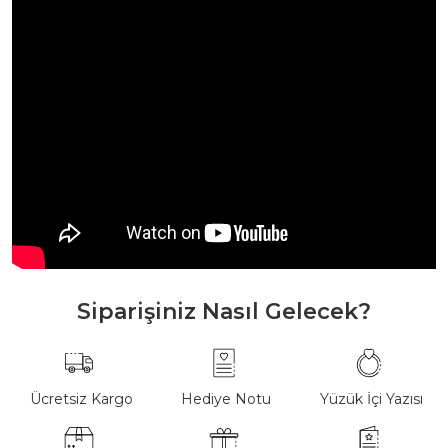
Siparişiniz Nasıl Gelecek?
Ücretsiz Kargo
Hediye Notu
Yüzük İçi Yazısı