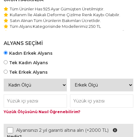
Tüm Ürünler Has 925 Ayar Gümüşten Üretilmiştir.
Kullanım İle Alakalı Deforme Çizilme Renk Kaybı Olabilir.
Satın Alınan Tüm Ürünlerin Bakımları Ücretlidir.
Tüm Alyans Kategorisinde Modellerimiz 250 TL
Beştaş Tektaş Kolye ve Bileklik Modellerimiz 150 TL Sabit Ücret
ile Hareket Edilmektedir.
ALYANS SEÇİMİ
Kadın Erkek Alyans
Tek Kadın Alyans
Tek Erkek Alyans
Yüzük Ölçüsünü Nasıl Öğrenebilirim?
Alyansınızı 2 yıl garanti altına alın (+2000 TL)
Nedir?