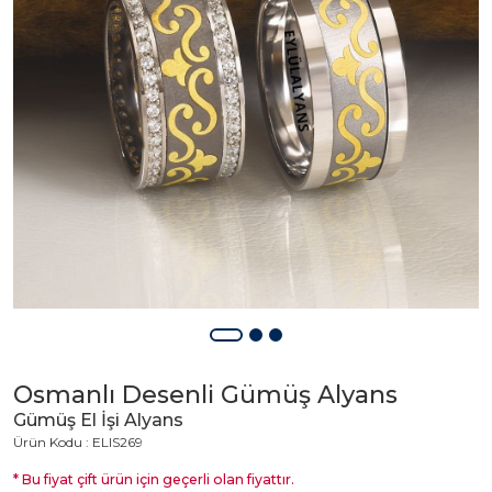
Osmanlı Desenli Gümüş Alyans
Gümüş El İşi Alyans
Ürün Kodu : ELIS269
* Bu fiyat çift ürün için geçerli olan fiyattır.