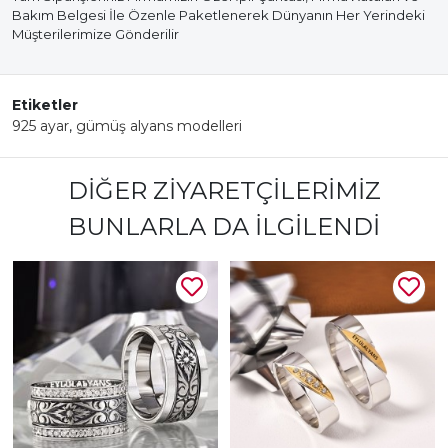
Bakım Belgesi İle Özenle Paketlenerek Dünyanın Her Yerindeki
Müşterilerimize Gönderilir
Etiketler
925 ayar
,
gümüş alyans modelleri
DIĞER ZIYARETÇILERIMIZ
BUNLARLA DA İLGILENDI