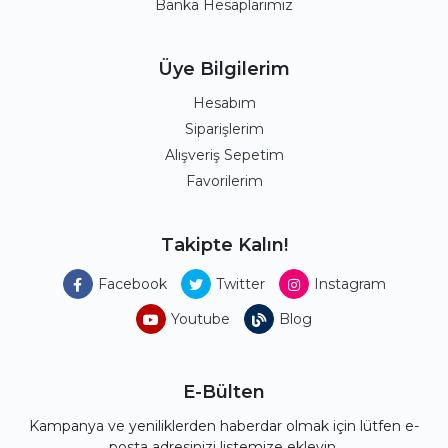
Banka Hesaplarımız
Üye Bilgilerim
Hesabım
Siparişlerim
Alışveriş Sepetim
Favorilerim
Takipte Kalın!
Facebook
Twitter
Instagram
Youtube
Blog
E-Bülten
Kampanya ve yeniliklerden haberdar olmak için lütfen e-
posta adresinizi listemize ekleyin.