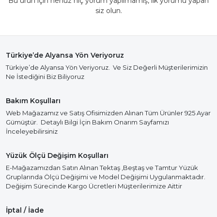
Bu ürün için henüz hiç yorum yapılmamış, ilk yorumu yapan
siz olun.
Türkiye’de Alyansa Yön Veriyoruz
Türkiye’de Alyansa Yön Veriyoruz. Ve Siz Değerli Müşterilerimizin
Ne İstediğini Biz Biliyoruz
Bakım Koşulları
Web Mağazamız ve Satış Ofisimizden Alınan Tüm Ürünler 925 Ayar
Gümüştür. Detaylı Bilgi İçin Bakım Onarım Sayfamızı
İnceleyebilirsiniz
Yüzük Ölçü Değişim Koşulları
E-Mağazamızdan Satın Alınan Tektaş ,Beştaş ve Tamtur Yüzük
Gruplarında Ölçü Değişimi ve Model Değişimi Uygulanmaktadır.
Değişim Sürecinde Kargo Ücretleri Müşterilerimize Aittir
İptal / İade