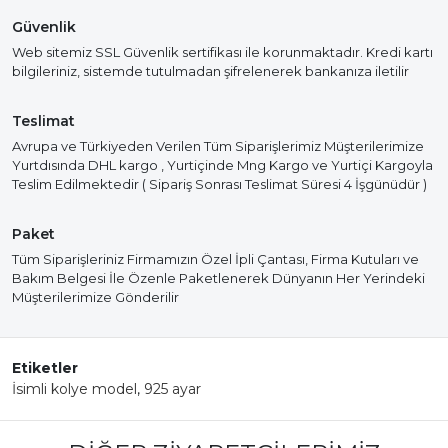
Güvenlik
Web sitemiz SSL Güvenlik sertifikası ile korunmaktadır. Kredi kartı
bilgileriniz, sistemde tutulmadan şifrelenerek bankanıza iletilir
Teslimat
Avrupa ve Türkiyeden Verilen Tüm Siparişlerimiz Müşterilerimize
Yurtdısında DHL kargo , Yurtiçinde Mng Kargo ve Yurtiçi Kargoyla
Teslim Edilmektedir ( Sipariş Sonrası Teslimat Süresi 4 İşgünüdür )
Paket
Tüm Siparişleriniz Firmamızın Özel İpli Çantası, Firma Kutuları ve
Bakım Belgesi İle Özenle Paketlenerek Dünyanın Her Yerindeki
Müşterilerimize Gönderilir
Etiketler
İsimli kolye model
,
925 ayar