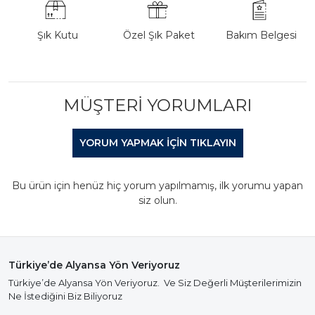
Şık Kutu
Özel Şık Paket
Bakım Belgesi
MÜŞTERI YORUMLARI
YORUM YAPMAK IÇIN TIKLAYIN
Bu ürün için henüz hiç yorum yapılmamış, ilk yorumu yapan
siz olun.
Türkiye’de Alyansa Yön Veriyoruz
Türkiye’de Alyansa Yön Veriyoruz. Ve Siz Değerli Müşterilerimizin
Ne İstediğini Biz Biliyoruz