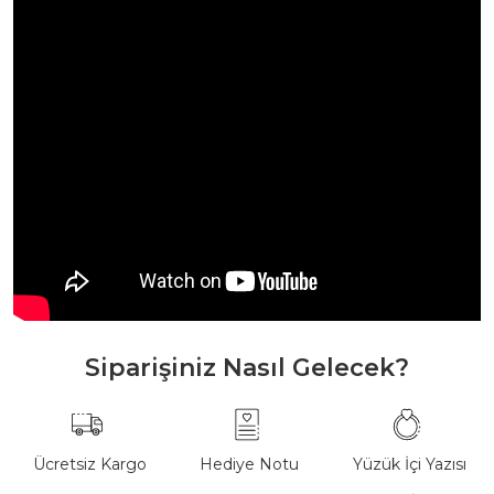
Siparişiniz Nasıl Gelecek?
Ücretsiz Kargo
Hediye Notu
Yüzük İçi Yazısı