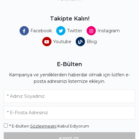
Takipte Kalın!
Facebook
Twitter
Instagram
Youtube
Blog
E-Bülten
Kampanya ve yeniliklerden haberdar olmak için lütfen e-
posta adresinizi listemize ekleyin.
* E-Bülten
Sözleşmesini
Kabul Ediyorum