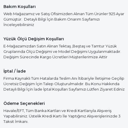
Bakım Koşulları
Web Mağazamız ve Satış Ofisimizden Alınan Tüm Ürünler 925 Ayar
Gümüştür. Detaylı Bilgi İçin Bakım Onarım Sayfamızı
İnceleyebilirsiniz
Yüzük Ölçü Değişim Koşulları
E-Mağazamızdan Satın Alınan Tektaş ,Beştaş ve Tamtur Yüzük
Gruplarında Ölçü Değişimi ve Model Değişimi Uygulanmaktadır.
Değişim Sürecinde Kargo Ücretleri Müşterilerimize Aittir
İptal / İade
Firma Kaynaklı Tüm Hatalarda Teslim Anı İtibariyle İletişime Geçilip
Ücretsiz Değişim İçin Talep Oluşturulmalıdır. Bu Konu Hakkında
Detaylı Bilgi İçin İade İptal Koşulları Sayfamızı Lütfen Ziyaret Ediniz
Ödeme Seçenekleri
Havale/EFT, Tüm Banka Kartları ve Kredi Kartlarıyla Alışveriş
Yapabilirsiniz. Üstelik Kredi Kartı İle Yaptığınız Alışverişlerinizde 3
Taksit İmkanı.