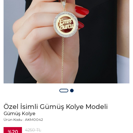
Özel İsimli Gümüş Kolye Modeli
Gümüş Kolye
Ürün Kodu : AKM0042
4250
TL
%20