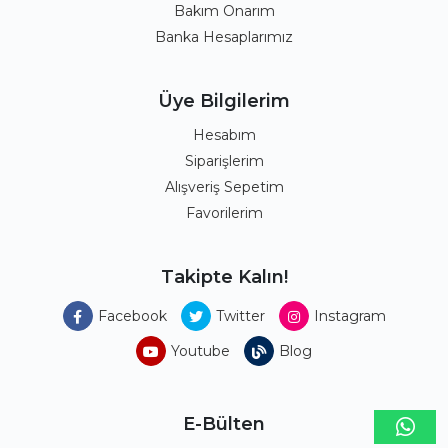
Bakım Onarım
Banka Hesaplarımız
Üye Bilgilerim
Hesabım
Siparişlerim
Alışveriş Sepetim
Favorilerim
Takipte Kalın!
Facebook
Twitter
Instagram
Youtube
Blog
E-Bülten