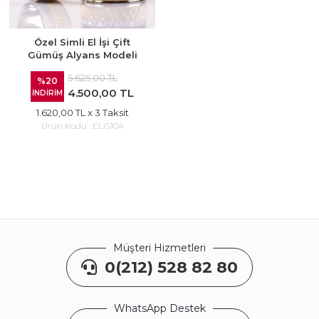
Özel Simli El İşi Çift
Gümüş Alyans Modeli
5.625,00 TL
%20
4.500,00 TL
İNDİRİM
1.620,00 TL
x 3 Taksit
Ürün Kodu :
ELIS104
Müşteri Hizmetleri
0(212) 528 82 80
WhatsApp Destek