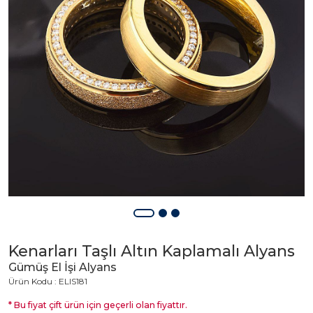
Kenarları Taşlı Altın Kaplamalı Alyans
Gümüş El İşi Alyans
Ürün Kodu : ELIS181
* Bu fiyat çift ürün için geçerli olan fiyattır.