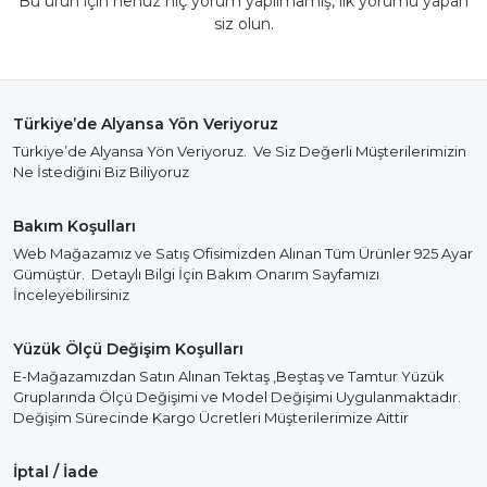
Bu ürün için henüz hiç yorum yapılmamış, ilk yorumu yapan
siz olun.
Türkiye’de Alyansa Yön Veriyoruz
Türkiye’de Alyansa Yön Veriyoruz. Ve Siz Değerli Müşterilerimizin
Ne İstediğini Biz Biliyoruz
Bakım Koşulları
Web Mağazamız ve Satış Ofisimizden Alınan Tüm Ürünler 925 Ayar
Gümüştür. Detaylı Bilgi İçin Bakım Onarım Sayfamızı
İnceleyebilirsiniz
Yüzük Ölçü Değişim Koşulları
E-Mağazamızdan Satın Alınan Tektaş ,Beştaş ve Tamtur Yüzük
Gruplarında Ölçü Değişimi ve Model Değişimi Uygulanmaktadır.
Değişim Sürecinde Kargo Ücretleri Müşterilerimize Aittir
İptal / İade