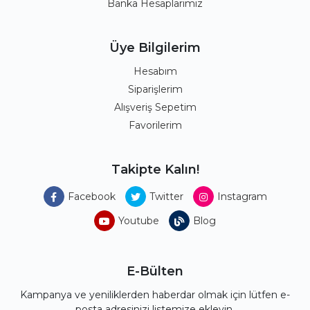
Banka Hesaplarımız
Üye Bilgilerim
Hesabım
Siparişlerim
Alışveriş Sepetim
Favorilerim
Takipte Kalın!
Facebook
Twitter
Instagram
Youtube
Blog
E-Bülten
Kampanya ve yeniliklerden haberdar olmak için lütfen e-
posta adresinizi listemize ekleyin.