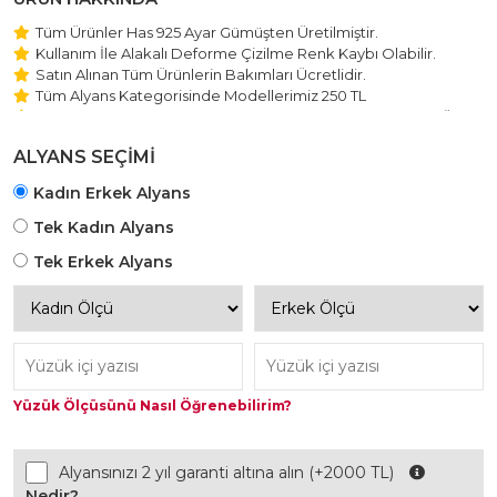
Tüm Ürünler Has 925 Ayar Gümüşten Üretilmiştir.
Kullanım İle Alakalı Deforme Çizilme Renk Kaybı Olabilir.
Satın Alınan Tüm Ürünlerin Bakımları Ücretlidir.
Tüm Alyans Kategorisinde Modellerimiz 250 TL
Beştaş Tektaş Kolye ve Bileklik Modellerimiz 150 TL Sabit Ücret
ile Hareket Edilmektedir.
ALYANS SEÇİMİ
Kadın Erkek Alyans
Tek Kadın Alyans
Tek Erkek Alyans
Yüzük Ölçüsünü Nasıl Öğrenebilirim?
Alyansınızı 2 yıl garanti altına alın (+2000 TL)
Nedir?