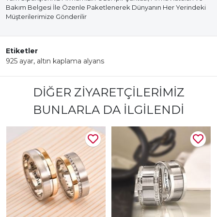
Bakım Belgesi İle Özenle Paketlenerek Dünyanın Her Yerindeki
Müşterilerimize Gönderilir
Etiketler
925 ayar
,
altın kaplama alyans
DIĞER ZIYARETÇILERIMIZ
BUNLARLA DA İLGILENDI