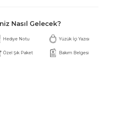
iniz Nasıl Gelecek?
Hediye Notu
Yüzük İçi Yazısı
Özel Şık Paket
Bakım Belgesi