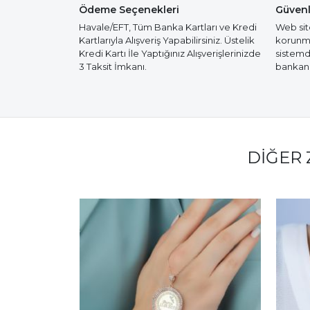
Ödeme Seçenekleri
Güvenl
Havale/EFT, Tüm Banka Kartları ve Kredi
Web site
Kartlarıyla Alışveriş Yapabilirsiniz. Üstelik
korunmak
Kredi Kartı İle Yaptığınız Alışverişlerinizde
sistemd
3 Taksit İmkanı.
bankanız
DIĞER 