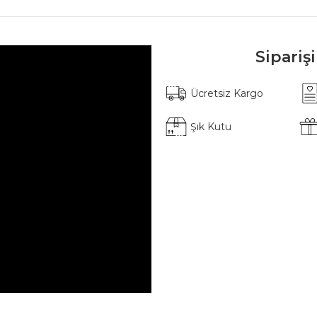
Sipariş
Ücretsiz Kargo
Şık Kutu