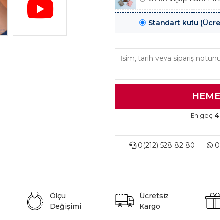
Standart kutu (Ücre
En geç
4
0(212) 528 82 80
0(
Ölçü
Ücretsiz
Değişimi
Kargo