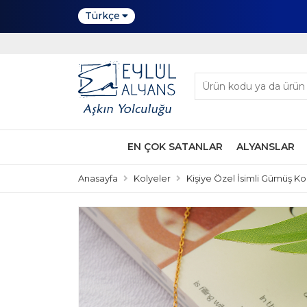
Türkçe
EN ÇOK SATANLAR
ALYANSLAR
Anasayfa
Kolyeler
Kişiye Özel İsimli Gümüş Ko