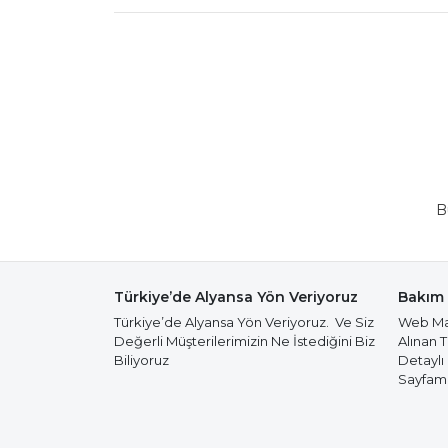
B
Türkiye’de Alyansa Yön Veriyoruz
Bakım 
Türkiye’de Alyansa Yön Veriyoruz. Ve Siz
Web Mağ
Değerli Müşterilerimizin Ne İstediğini Biz
Alınan 
Biliyoruz
Detaylı
Sayfamız