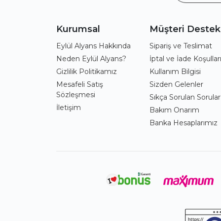
Kurumsal
Müşteri Destek
Eylül Alyans Hakkında
Sipariş ve Teslimat
Neden Eylül Alyans?
İptal ve İade Koşullar
Gizlilik Politikamız
Kullanım Bilgisi
Mesafeli Satış
Sizden Gelenler
Sözleşmesi
Sıkça Sorulan Sorular
İletişim
Bakım Onarım
Banka Hesaplarımız