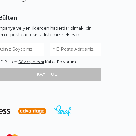
Bülten
panya ve yeniliklerden haberdar olmak için
fen e-posta adresinizi listemize ekleyin.
* E-Bülten
Sözleşmesini
Kabul Ediyorum