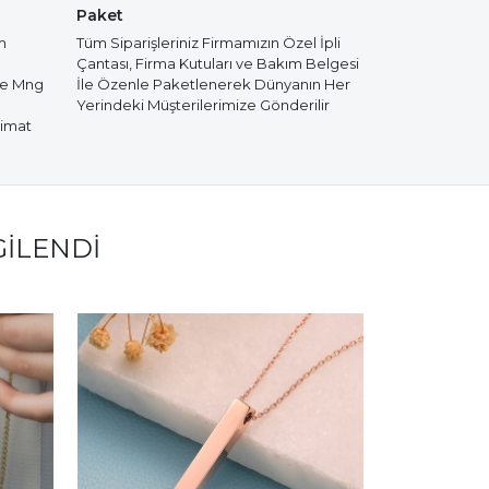
Paket
m
Tüm Siparişleriniz Firmamızın Özel İpli
Çantası, Firma Kutuları ve Bakım Belgesi
de Mng
İle Özenle Paketlenerek Dünyanın Her
Yerindeki Müşterilerimize Gönderilir
limat
GILENDI