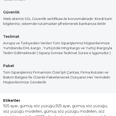
Güvenlik
Web sitemiz SSL Güvenlik sertifikası ile korunmaktadır. Kredi kartı
bilgileriniz, sistemde tutulmadan şifrelenerek bankanıza iletilir
Teslimat
Avrupa ve Türkiyeden Verilen Tüm Siparişlerimiz Müşterilerimize
Yurtdısında DHL kargo , Yurtiçinde Mng Kargo ve Yurtiçi Kargoyla
Teslim Edilmektedir ( Sipariş Sonrası Teslimat Süresi 4 İşgünüdür )
Paket
Tüm Siparişleriniz Firmamızın Özel İpli Çantası, Firma Kutuları ve
Bakım Belgesi İle Özenle Paketlenerek Dünyanın Her Yerindeki
Müşterilerimize Gönderilir
Etiketler
925 ayar
,
gümüş söz yüzüğü,925 ayar
,
gümüş söz yüzüğü
,
söz yüzüğü modelleri
,
gümüş söz yüzüğü modelleri
,
söz