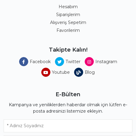
Hesabım
Siparişlerim
Alışveriş Sepetim
Favorilerim
Takipte Kalın!
Facebook
Twitter
Instagram
Youtube
Blog
E-Bülten
Kampanya ve yeniliklerden haberdar olmak için lütfen e-
posta adresinizi listemize ekleyin.