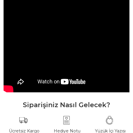
Siparişiniz Nasıl Gelecek?
Ücretsiz Kargo
Hediye Notu
Yüzük İçi Yazısı