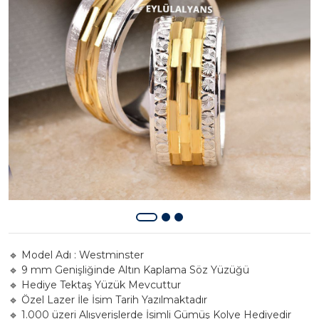
🔹 Model Adı : Westminster
🔹 9 mm Genişliğinde Altın Kaplama Söz Yüzüğü
🔹 Hediye Tektaş Yüzük Mevcuttur
🔹 Özel Lazer İle İsim Tarih Yazılmaktadır
🔹 1.000 üzeri Alışverişlerde İsimli Gümüş Kolye Hediyedir