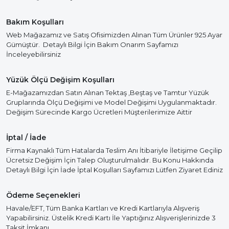
Bakım Koşulları
Web Mağazamız ve Satış Ofisimizden Alınan Tüm Ürünler 925 Ayar
Gümüştür. Detaylı Bilgi İçin Bakım Onarım Sayfamızı
İnceleyebilirsiniz
Yüzük Ölçü Değişim Koşulları
E-Mağazamızdan Satın Alınan Tektaş ,Beştaş ve Tamtur Yüzük
Gruplarında Ölçü Değişimi ve Model Değişimi Uygulanmaktadır.
Değişim Sürecinde Kargo Ücretleri Müşterilerimize Aittir
İptal / İade
Firma Kaynaklı Tüm Hatalarda Teslim Anı İtibariyle İletişime Geçilip
Ücretsiz Değişim İçin Talep Oluşturulmalıdır. Bu Konu Hakkında
Detaylı Bilgi İçin İade İptal Koşulları Sayfamızı Lütfen Ziyaret Ediniz
Ödeme Seçenekleri
Havale/EFT, Tüm Banka Kartları ve Kredi Kartlarıyla Alışveriş
Yapabilirsiniz. Üstelik Kredi Kartı İle Yaptığınız Alışverişlerinizde 3
Taksit İmkanı.