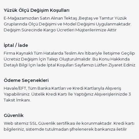
Yüzük Ölçü Değişim Koşulları
E-Mağazamızdan Satın Alınan Tektaş ,Beştaş ve Tamtur Yüzük
Gruplarında Ölçü Değişimi ve Model Değişimi Uygulanmaktadır.
Değişim Sürecinde Kargo Ücretleri Müşterilerimize Aittir
İptal / İade
Firma Kaynaklı Tüm Hatalarda Teslim Anı İtibariyle İletişime Geçilip
Ücretsiz Değişim İçin Talep Oluşturulmalıdır. Bu Konu Hakkında
Detaylı Bilgi İçin İade İptal Koşulları Sayfamızı Lütfen Ziyaret Ediniz
Ödeme Seçenekleri
Havale/EFT, Tüm Banka Kartları ve Kredi Kartlarıyla Alışveriş
Yapabilirsiniz. Üstelik Kredi Kartı İle Yaptığınız Alışverişlerinizde 3
Taksit İmkanı.
Güvenlik
Web sitemiz SSL Güvenlik sertifikası ile korunmaktadır. Kredi kartı
bilgileriniz, sistemde tutulmadan şifrelenerek bankanıza iletilir