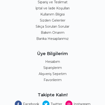
Sipariş ve Teslimat
İptal ve İade Koşulları
Kullanım Bilgisi
Sizden Gelenler
Sıkça Sorulan Sorular
Bakım Onarım
Banka Hesaplarımız
Üye Bilgilerim
Hesabım
Siparişlerim
Alışveriş Sepetim
Favorilerim
Takipte Kalın!
Facebook
Twitter
Instagram