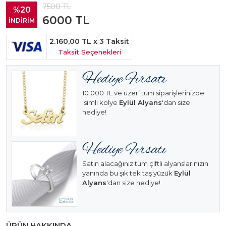
7500
TL
%20
6000
TL
İNDİRİM
2.160,00 TL
x 3 Taksit
Taksit Seçenekleri
10.000 TL ve üzeri tüm siparişlerinizde
isimli kolye
Eylül Alyans
'dan size
hediye!
Satın alacağınız tüm çiftli alyanslarınızın
yanında bu şık tek taş yüzük
Eylül
Alyans
'dan size hediye!
ÜRÜN HAKKINDA