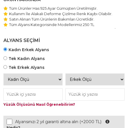
Tüm Ürünler Has 925 Ayar Gümüşten Üretilmiştir.
Kullanım İle Alakalı Deforme Çizilme Renk Kaybı Olabilir.
Satın Alınan Tüm Ürünlerin Bakımları Ücretlidir.
Tüm Alyans Kategorisinde Modellerimiz 250 TL
Beştaş Tektaş Kolye ve Bileklik Modellerimiz 150 TL Sabit Ücret
ile Hareket Edilmektedir.
ALYANS SEÇİMİ
Kadın Erkek Alyans
Tek Kadın Alyans
Tek Erkek Alyans
Yüzük Ölçüsünü Nasıl Öğrenebilirim?
Alyansınızı 2 yıl garanti altına alın (+2000 TL)
Nedir?