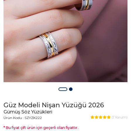
Güz Modeli Nişan Yüzüğü 2026
Gümüş Söz Yüzükleri
(
1
Yorum)
Ürün Kodu : SZYZK222
* Bu fiyat çift ürün için geçerli olan fiyattır.