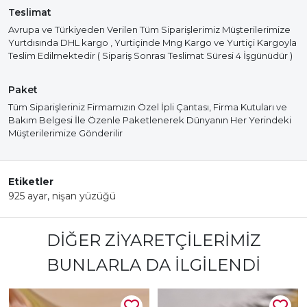
Teslimat
Avrupa ve Türkiyeden Verilen Tüm Siparişlerimiz Müşterilerimize
Yurtdısında DHL kargo , Yurtiçinde Mng Kargo ve Yurtiçi Kargoyla
Teslim Edilmektedir ( Sipariş Sonrası Teslimat Süresi 4 İşgünüdür )
Paket
Tüm Siparişleriniz Firmamızın Özel İpli Çantası, Firma Kutuları ve
Bakım Belgesi İle Özenle Paketlenerek Dünyanın Her Yerindeki
Müşterilerimize Gönderilir
Etiketler
925 ayar
,
nişan yüzüğü
DIĞER ZIYARETÇILERIMIZ
BUNLARLA DA İLGILENDI