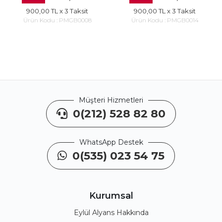
900,00 TL
x 3 Taksit
900,00 TL
x 3 Taksit
Ürün Kodu :
PMGB0008
Ürün Kodu :
PMGB0014
Müşteri Hizmetleri
0(212) 528 82 80
WhatsApp Destek
0(535) 023 54 75
Kurumsal
Eylül Alyans Hakkında