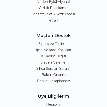
Neden Eylül Alyans?
Gizlilik Politikamız
Mesafeli Satış Sözleşmesi
İletişim
Müşteri Destek
Sipariş ve Teslimat
İptal ve İade Koşulları
Kullanım Bilgisi
Sizden Gelenler
Sıkça Sorulan Sorular
Bakım Onarım
Banka Hesaplarımız
Üye Bilgilerim
Hesabım