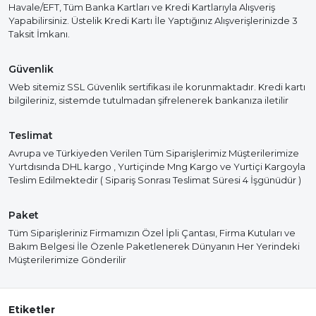
Havale/EFT, Tüm Banka Kartları ve Kredi Kartlarıyla Alışveriş
Yapabilirsiniz. Üstelik Kredi Kartı İle Yaptığınız Alışverişlerinizde 3
Taksit İmkanı.
Güvenlik
Web sitemiz SSL Güvenlik sertifikası ile korunmaktadır. Kredi kartı
bilgileriniz, sistemde tutulmadan şifrelenerek bankanıza iletilir
Teslimat
Avrupa ve Türkiyeden Verilen Tüm Siparişlerimiz Müşterilerimize
Yurtdısında DHL kargo , Yurtiçinde Mng Kargo ve Yurtiçi Kargoyla
Teslim Edilmektedir ( Sipariş Sonrası Teslimat Süresi 4 İşgünüdür )
Paket
Tüm Siparişleriniz Firmamızın Özel İpli Çantası, Firma Kutuları ve
Bakım Belgesi İle Özenle Paketlenerek Dünyanın Her Yerindeki
Müşterilerimize Gönderilir
Etiketler