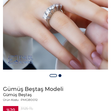
Gümüş Beştaş Modeli
Gümüş Beştaş
Ürün Kodu : PMGB0012
3125
TL
%20