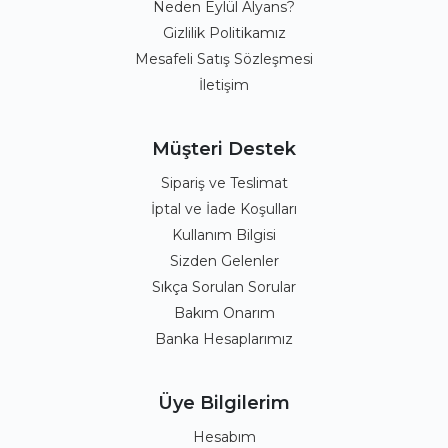
Neden Eylül Alyans?
Gizlilik Politikamız
Mesafeli Satış Sözleşmesi
İletişim
Müşteri Destek
Sipariş ve Teslimat
İptal ve İade Koşulları
Kullanım Bilgisi
Sizden Gelenler
Sıkça Sorulan Sorular
Bakım Onarım
Banka Hesaplarımız
Üye Bilgilerim
Hesabım