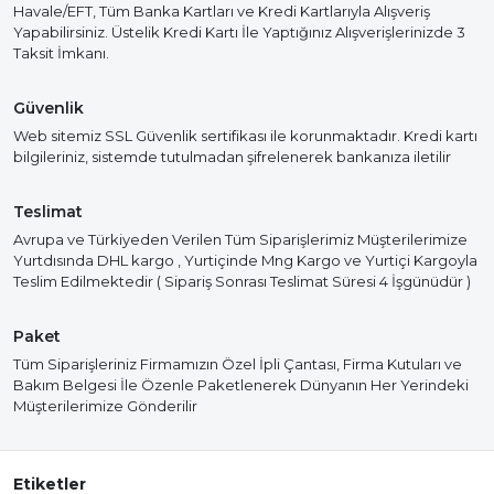
Havale/EFT, Tüm Banka Kartları ve Kredi Kartlarıyla Alışveriş
Yapabilirsiniz. Üstelik Kredi Kartı İle Yaptığınız Alışverişlerinizde 3
Taksit İmkanı.
Güvenlik
Web sitemiz SSL Güvenlik sertifikası ile korunmaktadır. Kredi kartı
bilgileriniz, sistemde tutulmadan şifrelenerek bankanıza iletilir
Teslimat
Avrupa ve Türkiyeden Verilen Tüm Siparişlerimiz Müşterilerimize
Yurtdısında DHL kargo , Yurtiçinde Mng Kargo ve Yurtiçi Kargoyla
Teslim Edilmektedir ( Sipariş Sonrası Teslimat Süresi 4 İşgünüdür )
Paket
Tüm Siparişleriniz Firmamızın Özel İpli Çantası, Firma Kutuları ve
Bakım Belgesi İle Özenle Paketlenerek Dünyanın Her Yerindeki
Müşterilerimize Gönderilir
Etiketler