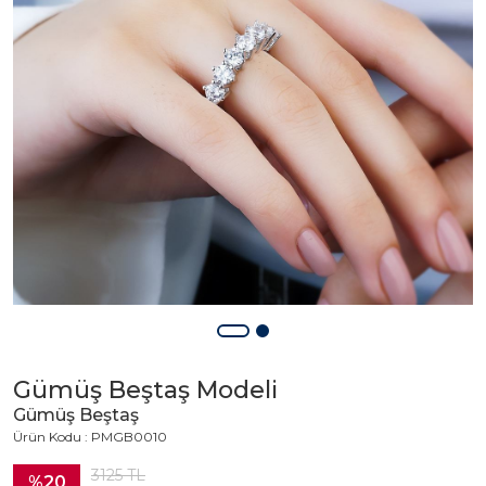
Gümüş Beştaş Modeli
Gümüş Beştaş
Ürün Kodu : PMGB0010
3125
TL
%20