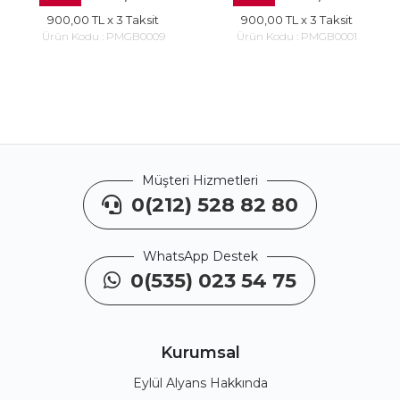
900,00 TL
x 3 Taksit
900,00 TL
x 3 Taksit
Ürün Kodu :
PMGB0009
Ürün Kodu :
PMGB0001
Müşteri Hizmetleri
0(212) 528 82 80
WhatsApp Destek
0(535) 023 54 75
Kurumsal
Eylül Alyans Hakkında