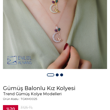
Gümüş Balonlu Kız Kolyesi
Trend Gümüş Kolye Modelleri
Ürün Kodu : TGKM0025
3125
TL
%20