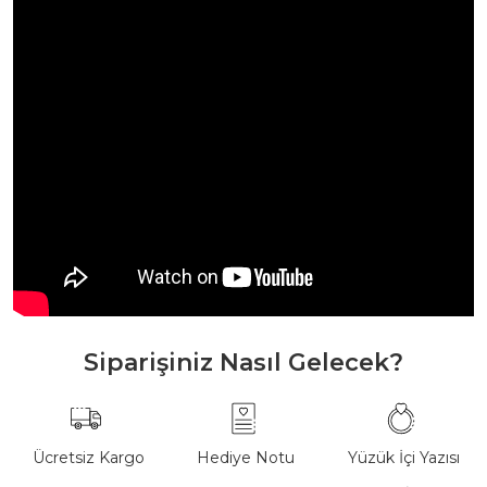
Siparişiniz Nasıl Gelecek?
Ücretsiz Kargo
Hediye Notu
Yüzük İçi Yazısı