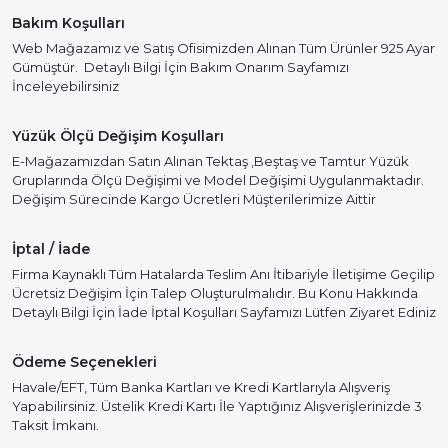
Bakım Koşulları
Web Mağazamız ve Satış Ofisimizden Alınan Tüm Ürünler 925 Ayar
Gümüştür. Detaylı Bilgi İçin Bakım Onarım Sayfamızı
İnceleyebilirsiniz
Yüzük Ölçü Değişim Koşulları
E-Mağazamızdan Satın Alınan Tektaş ,Beştaş ve Tamtur Yüzük
Gruplarında Ölçü Değişimi ve Model Değişimi Uygulanmaktadır.
Değişim Sürecinde Kargo Ücretleri Müşterilerimize Aittir
İptal / İade
Firma Kaynaklı Tüm Hatalarda Teslim Anı İtibariyle İletişime Geçilip
Ücretsiz Değişim İçin Talep Oluşturulmalıdır. Bu Konu Hakkında
Detaylı Bilgi İçin İade İptal Koşulları Sayfamızı Lütfen Ziyaret Ediniz
Ödeme Seçenekleri
Havale/EFT, Tüm Banka Kartları ve Kredi Kartlarıyla Alışveriş
Yapabilirsiniz. Üstelik Kredi Kartı İle Yaptığınız Alışverişlerinizde 3
Taksit İmkanı.