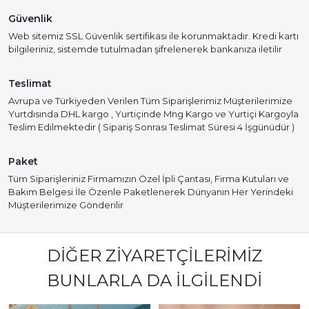
Güvenlik
Web sitemiz SSL Güvenlik sertifikası ile korunmaktadır. Kredi kartı
bilgileriniz, sistemde tutulmadan şifrelenerek bankanıza iletilir
Teslimat
Avrupa ve Türkiyeden Verilen Tüm Siparişlerimiz Müşterilerimize
Yurtdısında DHL kargo , Yurtiçinde Mng Kargo ve Yurtiçi Kargoyla
Teslim Edilmektedir ( Sipariş Sonrası Teslimat Süresi 4 İşgünüdür )
Paket
Tüm Siparişleriniz Firmamızın Özel İpli Çantası, Firma Kutuları ve
Bakım Belgesi İle Özenle Paketlenerek Dünyanın Her Yerindeki
Müşterilerimize Gönderilir
DIĞER ZIYARETÇILERIMIZ
BUNLARLA DA İLGILENDI