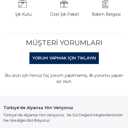
Şık Kutu
Özel Şık Paket
Bakım Belgesi
MÜŞTERI YORUMLARI
YORUM YAPMAK IÇIN TIKLAYIN
Bu ürün için henüz hiç yorum yapılmamış, ilk yorumu yapan
siz olun.
Türkiye’de Alyansa Yön Veriyoruz
Türkiye’de Alyansa Yön Veriyoruz. Ve Siz Değerli Müşterilerimizin
Ne İstediğini Biz Biliyoruz