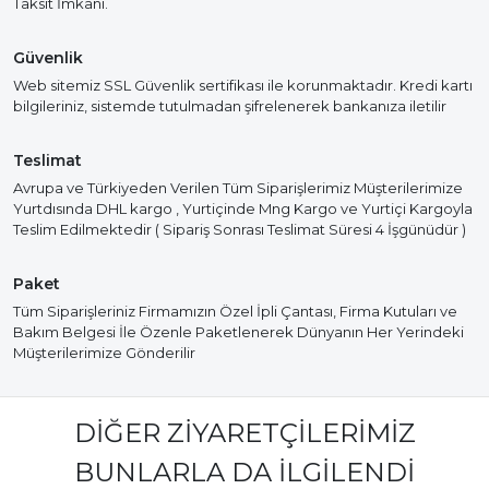
Taksit İmkanı.
Güvenlik
Web sitemiz SSL Güvenlik sertifikası ile korunmaktadır. Kredi kartı
bilgileriniz, sistemde tutulmadan şifrelenerek bankanıza iletilir
Teslimat
Avrupa ve Türkiyeden Verilen Tüm Siparişlerimiz Müşterilerimize
Yurtdısında DHL kargo , Yurtiçinde Mng Kargo ve Yurtiçi Kargoyla
Teslim Edilmektedir ( Sipariş Sonrası Teslimat Süresi 4 İşgünüdür )
Paket
Tüm Siparişleriniz Firmamızın Özel İpli Çantası, Firma Kutuları ve
Bakım Belgesi İle Özenle Paketlenerek Dünyanın Her Yerindeki
Müşterilerimize Gönderilir
DIĞER ZIYARETÇILERIMIZ
BUNLARLA DA İLGILENDI