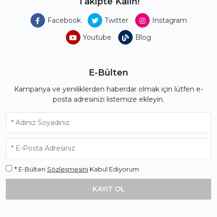
Takipte Kalın!
Facebook
Twitter
Instagram
Youtube
Blog
E-Bülten
Kampanya ve yeniliklerden haberdar olmak için lütfen e-
posta adresinizi listemize ekleyin.
* E-Bülten
Sözleşmesini
Kabul Ediyorum