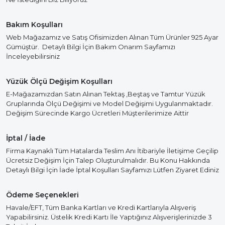
Bakım Koşulları
Web Mağazamız ve Satış Ofisimizden Alınan Tüm Ürünler 925 Ayar
Gümüştür. Detaylı Bilgi İçin Bakım Onarım Sayfamızı
İnceleyebilirsiniz
Yüzük Ölçü Değişim Koşulları
E-Mağazamızdan Satın Alınan Tektaş ,Beştaş ve Tamtur Yüzük
Gruplarında Ölçü Değişimi ve Model Değişimi Uygulanmaktadır.
Değişim Sürecinde Kargo Ücretleri Müşterilerimize Aittir
İptal / İade
Firma Kaynaklı Tüm Hatalarda Teslim Anı İtibariyle İletişime Geçilip
Ücretsiz Değişim İçin Talep Oluşturulmalıdır. Bu Konu Hakkında
Detaylı Bilgi İçin İade İptal Koşulları Sayfamızı Lütfen Ziyaret Ediniz
Ödeme Seçenekleri
Havale/EFT, Tüm Banka Kartları ve Kredi Kartlarıyla Alışveriş
Yapabilirsiniz. Üstelik Kredi Kartı İle Yaptığınız Alışverişlerinizde 3