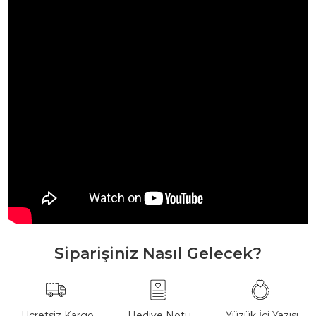
Siparişiniz Nasıl Gelecek?
Ücretsiz Kargo
Hediye Notu
Yüzük İçi Yazısı