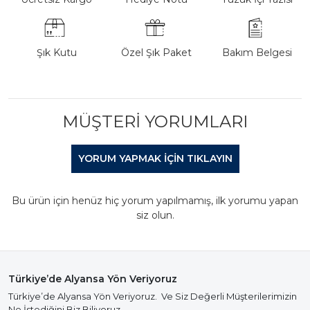
Şık Kutu
Özel Şık Paket
Bakım Belgesi
MÜŞTERI YORUMLARI
YORUM YAPMAK IÇIN TIKLAYIN
Bu ürün için henüz hiç yorum yapılmamış, ilk yorumu yapan
siz olun.
Türkiye’de Alyansa Yön Veriyoruz
Türkiye’de Alyansa Yön Veriyoruz. Ve Siz Değerli Müşterilerimizin
Ne İstediğini Biz Biliyoruz