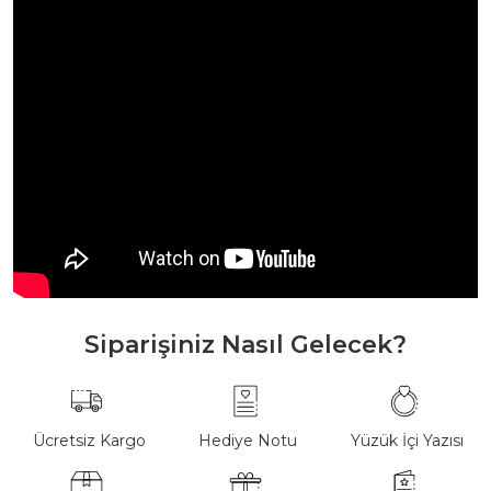
Siparişiniz Nasıl Gelecek?
Ücretsiz Kargo
Hediye Notu
Yüzük İçi Yazısı