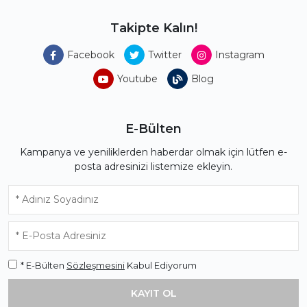
Takipte Kalın!
Facebook
Twitter
Instagram
Youtube
Blog
E-Bülten
Kampanya ve yeniliklerden haberdar olmak için lütfen e-
posta adresinizi listemize ekleyin.
* E-Bülten
Sözleşmesini
Kabul Ediyorum