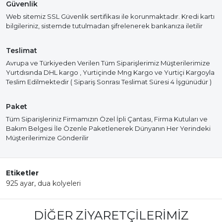
Güvenlik
Web sitemiz SSL Güvenlik sertifikası ile korunmaktadır. Kredi kartı
bilgileriniz, sistemde tutulmadan şifrelenerek bankanıza iletilir
Teslimat
Avrupa ve Türkiyeden Verilen Tüm Siparişlerimiz Müşterilerimize
Yurtdısında DHL kargo , Yurtiçinde Mng Kargo ve Yurtiçi Kargoyla
Teslim Edilmektedir ( Sipariş Sonrası Teslimat Süresi 4 İşgünüdür )
Paket
Tüm Siparişleriniz Firmamızın Özel İpli Çantası, Firma Kutuları ve
Bakım Belgesi İle Özenle Paketlenerek Dünyanın Her Yerindeki
Müşterilerimize Gönderilir
Etiketler
925 ayar
,
dua kolyeleri
DIĞER ZIYARETÇILERIMIZ