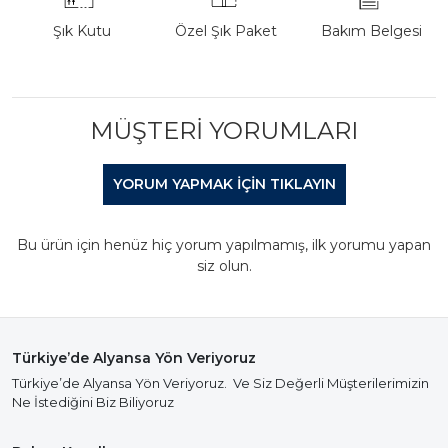
Şık Kutu
Özel Şık Paket
Bakım Belgesi
MÜŞTERI YORUMLARI
YORUM YAPMAK IÇIN TIKLAYIN
Bu ürün için henüz hiç yorum yapılmamış, ilk yorumu yapan
siz olun.
Türkiye’de Alyansa Yön Veriyoruz
Türkiye’de Alyansa Yön Veriyoruz. Ve Siz Değerli Müşterilerimizin
Ne İstediğini Biz Biliyoruz