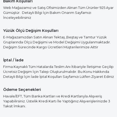
Bakım Koşulları
Web Mağazamız ve Satış Ofisimizden Alınan Tüm Ürünler 925 Ayar
Gümüştür. Detaylı Bilgi İçin Bakım Onarım Sayfamızı
İnceleyebilirsiniz
Yüzük Ölçü Değişim Koşulları
E-Mağazamızdan Satın Alınan Tektaş ,Beştaş ve Tamtur Yüzük
Gruplarında Ölçü Değişimi ve Model Değişimi Uygulanmaktadır.
Değişim Sürecinde Kargo Ücretleri Müşterilerimize Aittir
İptal / İade
Firma Kaynaklı Tüm Hatalarda Teslim Anı İtibariyle İletişime Geçilip
Ücretsiz Değişim İçin Talep Oluşturulmalıdır. Bu Konu Hakkında
Detaylı Bilgi İçin İade İptal Koşulları Sayfamızı Lütfen Ziyaret Ediniz
Ödeme Seçenekleri
Havale/EFT, Tüm Banka Kartları ve Kredi Kartlarıyla Alışveriş
Yapabilirsiniz. Üstelik Kredi Kartı İle Yaptığınız Alışverişlerinizde 3
Taksit İmkanı.