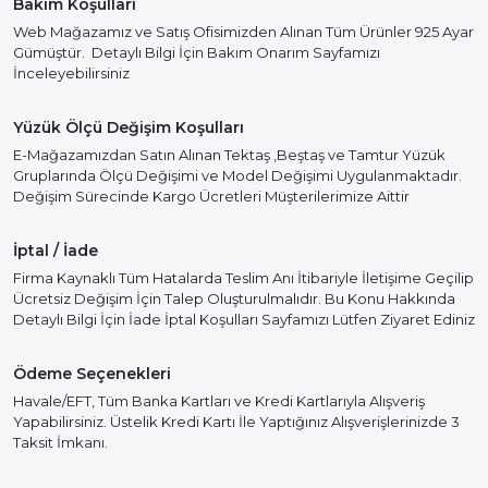
Bakım Koşulları
Web Mağazamız ve Satış Ofisimizden Alınan Tüm Ürünler 925 Ayar
Gümüştür. Detaylı Bilgi İçin Bakım Onarım Sayfamızı
İnceleyebilirsiniz
Yüzük Ölçü Değişim Koşulları
E-Mağazamızdan Satın Alınan Tektaş ,Beştaş ve Tamtur Yüzük
Gruplarında Ölçü Değişimi ve Model Değişimi Uygulanmaktadır.
Değişim Sürecinde Kargo Ücretleri Müşterilerimize Aittir
İptal / İade
Firma Kaynaklı Tüm Hatalarda Teslim Anı İtibariyle İletişime Geçilip
Ücretsiz Değişim İçin Talep Oluşturulmalıdır. Bu Konu Hakkında
Detaylı Bilgi İçin İade İptal Koşulları Sayfamızı Lütfen Ziyaret Ediniz
Ödeme Seçenekleri
Havale/EFT, Tüm Banka Kartları ve Kredi Kartlarıyla Alışveriş
Yapabilirsiniz. Üstelik Kredi Kartı İle Yaptığınız Alışverişlerinizde 3
Taksit İmkanı.