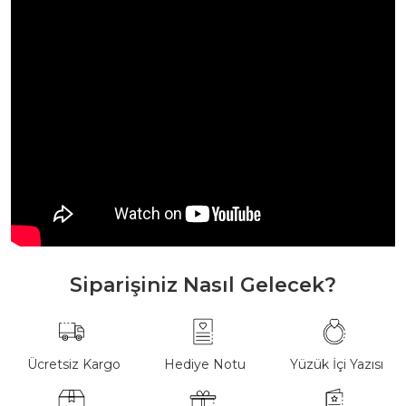
Siparişiniz Nasıl Gelecek?
Ücretsiz Kargo
Hediye Notu
Yüzük İçi Yazısı