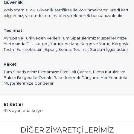
Güvenlik
Web sitemiz SSL Güvenlik sertifikası ile korunmaktadır. Kredi kartı
bilgileriniz, sistemde tutulmadan şifrelenerek bankanıza iletilir
Teslimat
Avrupa ve Türkiyeden Verilen Tüm Siparişlerimiz Müşterilerimize
Yurtdısında DHL kargo , Yurtiçinde Mng Kargo ve Yurtiçi Kargoyla
Teslim Edilmektedir ( Sipariş Sonrası Teslimat Süresi 4 İşgünüdür )
Paket
Tüm Siparişleriniz Firmamızın Özel İpli Çantası, Firma Kutuları ve
Bakım Belgesi İle Özenle Paketlenerek Dünyanın Her Yerindeki
Müşterilerimize Gönderilir
Etiketler
925 ayar
,
dua kolye
DIĞER ZIYARETÇILERIMIZ