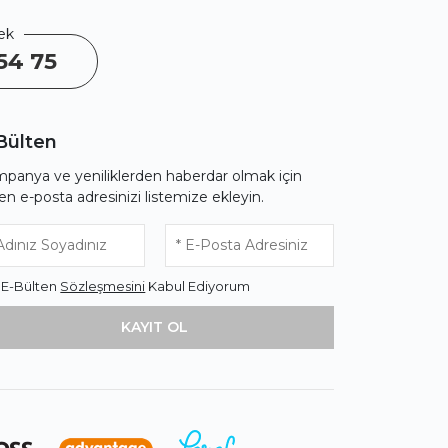
ek
54 75
Bülten
panya ve yeniliklerden haberdar olmak için
fen e-posta adresinizi listemize ekleyin.
* E-Bülten
Sözleşmesini
Kabul Ediyorum