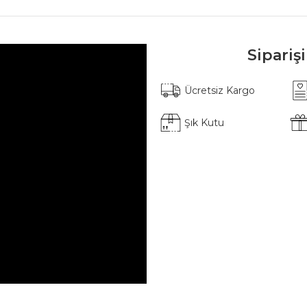
Sipariş
Ücretsiz Kargo
Şık Kutu