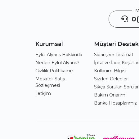
M
0(
Kurumsal
Müşteri Destek
Eylül Alyans Hakkında
Sipariş ve Teslimat
Neden Eylül Alyans?
İptal ve İade Koşullar
Gizlilik Politikamız
Kullanım Bilgisi
Mesafeli Satış
Sizden Gelenler
Sözleşmesi
Sıkça Sorulan Sorular
İletişim
Bakım Onarım
Banka Hesaplarımız