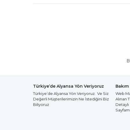
B
Türkiye’de Alyansa Yön Veriyoruz
Bakım 
Türkiye’de Alyansa Yön Veriyoruz. Ve Siz
Web Mağ
Değerli Müşterilerimizin Ne İstediğini Biz
Alınan 
Biliyoruz
Detaylı
Sayfamız