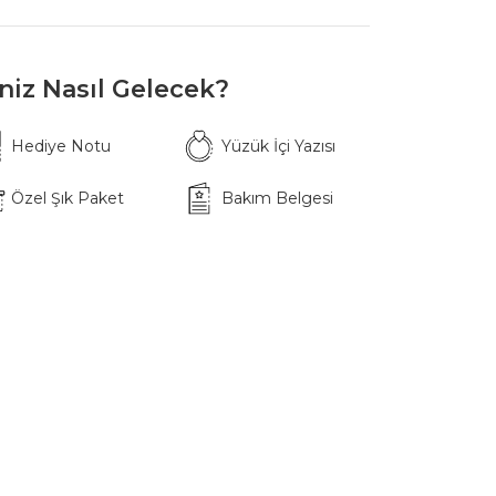
iniz Nasıl Gelecek?
Hediye Notu
Yüzük İçi Yazısı
Özel Şık Paket
Bakım Belgesi