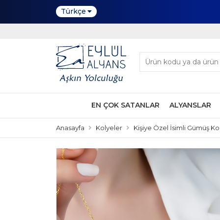
Türkçe
EN ÇOK SATANLAR
ALYANSLAR
Anasayfa
Kolyeler
Kişiye Özel İsimli Gümüş Ko