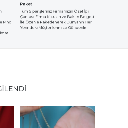
Paket
m
Tüm Siparişleriniz Firmamızın Özel İpli
Çantası, Firma Kutuları ve Bakım Belgesi
de Mng
İle Özenle Paketlenerek Dünyanın Her
Yerindeki Müşterilerimize Gönderilir
limat
GILENDI