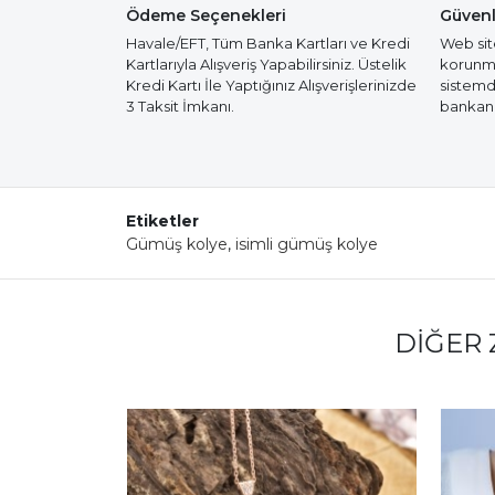
Ödeme Seçenekleri
Güvenl
Havale/EFT, Tüm Banka Kartları ve Kredi
Web site
Kartlarıyla Alışveriş Yapabilirsiniz. Üstelik
korunmak
Kredi Kartı İle Yaptığınız Alışverişlerinizde
sistemd
3 Taksit İmkanı.
bankanız
Etiketler
Gümüş kolye
,
isimli gümüş kolye
DIĞER 