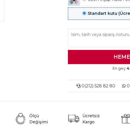
Standart kutu (Ücre
En geç
4
0(212) 528 82 80
0(
Ölçü
Ücretsiz
Değişimi
Kargo