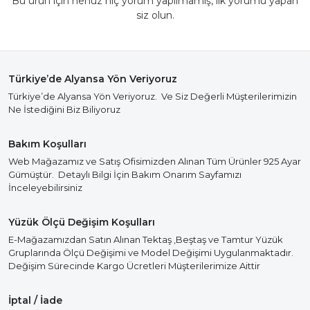
Bu ürün için henüz hiç yorum yapılmamış, ilk yorumu yapan
siz olun.
Türkiye’de Alyansa Yön Veriyoruz
Türkiye’de Alyansa Yön Veriyoruz. Ve Siz Değerli Müşterilerimizin
Ne İstediğini Biz Biliyoruz
Bakım Koşulları
Web Mağazamız ve Satış Ofisimizden Alınan Tüm Ürünler 925 Ayar
Gümüştür. Detaylı Bilgi İçin Bakım Onarım Sayfamızı
İnceleyebilirsiniz
Yüzük Ölçü Değişim Koşulları
E-Mağazamızdan Satın Alınan Tektaş ,Beştaş ve Tamtur Yüzük
Gruplarında Ölçü Değişimi ve Model Değişimi Uygulanmaktadır.
Değişim Sürecinde Kargo Ücretleri Müşterilerimize Aittir
İptal / İade