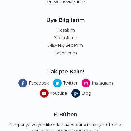
Banka Hesaplarımız
Üye Bilgilerim
Hesabım
Siparişlerim
Alışveriş Sepetim
Favorilerim
Takipte Kalın!
Facebook
Twitter
Instagram
Youtube
Blog
E-Bülten
Kampanya ve yeniliklerden haberdar olmak için lütfen e-
posta adresinizi listemize ekleyin.