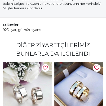
Bakım Belgesi İle Özenle Paketlenerek Dünyanın Her Yerindeki
Müşterilerimize Gönderilir
Etiketler
925 ayar
,
gümüş alyans
DIĞER ZIYARETÇILERIMIZ
BUNLARLA DA İLGILENDI