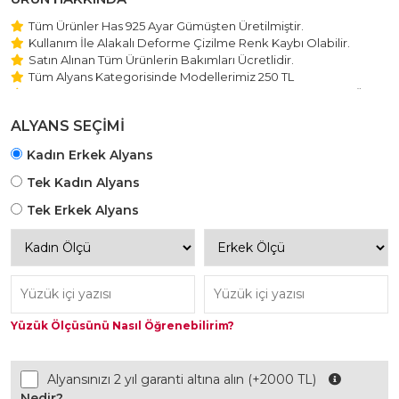
Tüm Ürünler Has 925 Ayar Gümüşten Üretilmiştir.
Kullanım İle Alakalı Deforme Çizilme Renk Kaybı Olabilir.
Satın Alınan Tüm Ürünlerin Bakımları Ücretlidir.
Tüm Alyans Kategorisinde Modellerimiz 250 TL
Beştaş Tektaş Kolye ve Bileklik Modellerimiz 150 TL Sabit Ücret
ile Hareket Edilmektedir.
ALYANS SEÇİMİ
Kadın Erkek Alyans
Tek Kadın Alyans
Tek Erkek Alyans
Yüzük Ölçüsünü Nasıl Öğrenebilirim?
Alyansınızı 2 yıl garanti altına alın (+2000 TL)
Nedir?