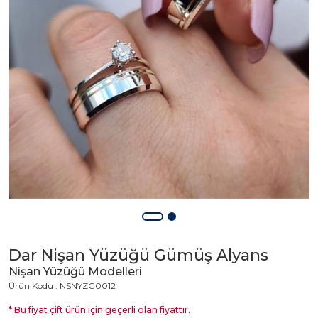
Dar Nişan Yüzüğü Gümüş Alyans
Nişan Yüzüğü Modelleri
Ürün Kodu : NSNYZG0012
* Bu fiyat çift ürün için geçerli olan fiyattır.