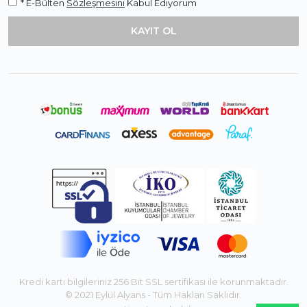
* E-Bülten
Sözleşmesini
Kabul Ediyorum
Kredi kartı bilgileriniz 256 Bit SSL sertifikası ile korunmaktadır.
© 2021 Eylül Alyans - Tüm Hakları Saklıdır.