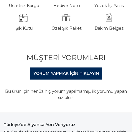
Ücretsiz Kargo
Hediye Notu
Yüzük İçi Yazısı
Şık Kutu
Özel Şık Paket
Bakım Belgesi
MÜŞTERI YORUMLARI
YORUM YAPMAK IÇIN TIKLAYIN
Bu ürün için henüz hiç yorum yapılmamış, ilk yorumu yapan
siz olun.
Türkiye’de Alyansa Yön Veriyoruz