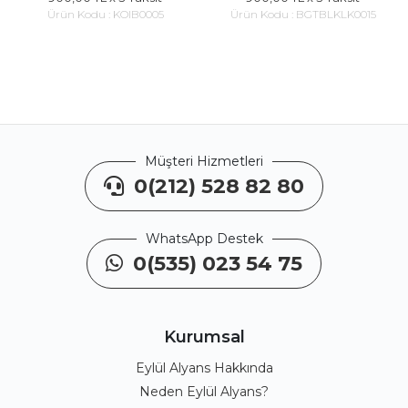
Ürün Kodu :
KOIB0005
Ürün Kodu :
BGTBLKLK0015
Müşteri Hizmetleri
0(212) 528 82 80
WhatsApp Destek
0(535) 023 54 75
Kurumsal
Eylül Alyans Hakkında
Neden Eylül Alyans?