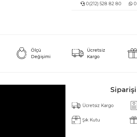
0(212) 528 82 80
0(
Ölçü
Ücretsiz
Değişimi
Kargo
Sipariş
Ücretsiz Kargo
Şık Kutu