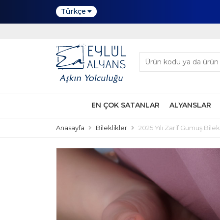
Türkçe
EN ÇOK SATANLAR
ALYANSLAR
Anasayfa
Bileklikler
2025 Yılı Zarif Gümüş Bilek