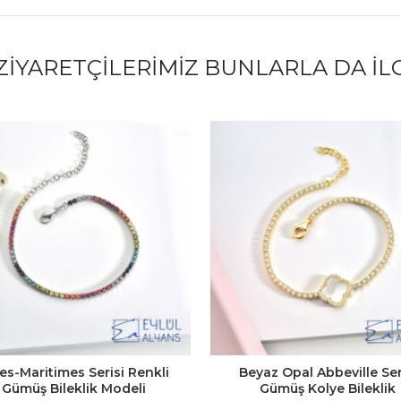
ZIYARETÇILERIMIZ BUNLARLA DA İL
es-Maritimes Serisi Renkli
Beyaz Opal Abbeville Ser
Gümüş Bileklik Modeli
Gümüş Kolye Bileklik