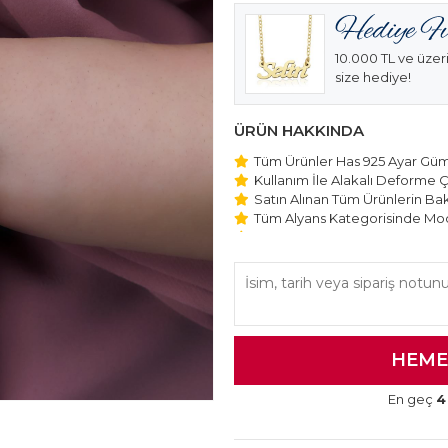
10.000 TL ve üzeri
size hediye!
ÜRÜN HAKKINDA
Tüm Ürünler Has 925 Ayar Gümü
Kullanım İle Alakalı Deforme Ç
Satın Alınan Tüm Ürünlerin Bakı
Tüm Alyans Kategorisinde Mod
Beştaş Tektaş Kolye ve Bilekli
Edilmektedir.
En geç
4