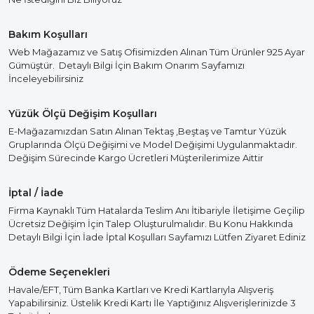
Bakım Koşulları
Web Mağazamız ve Satış Ofisimizden Alınan Tüm Ürünler 925 Ayar
Gümüştür. Detaylı Bilgi İçin Bakım Onarım Sayfamızı
İnceleyebilirsiniz
Yüzük Ölçü Değişim Koşulları
E-Mağazamızdan Satın Alınan Tektaş ,Beştaş ve Tamtur Yüzük
Gruplarında Ölçü Değişimi ve Model Değişimi Uygulanmaktadır.
Değişim Sürecinde Kargo Ücretleri Müşterilerimize Aittir
İptal / İade
Firma Kaynaklı Tüm Hatalarda Teslim Anı İtibariyle İletişime Geçilip
Ücretsiz Değişim İçin Talep Oluşturulmalıdır. Bu Konu Hakkında
Detaylı Bilgi İçin İade İptal Koşulları Sayfamızı Lütfen Ziyaret Ediniz
Ödeme Seçenekleri
Havale/EFT, Tüm Banka Kartları ve Kredi Kartlarıyla Alışveriş
Yapabilirsiniz. Üstelik Kredi Kartı İle Yaptığınız Alışverişlerinizde 3