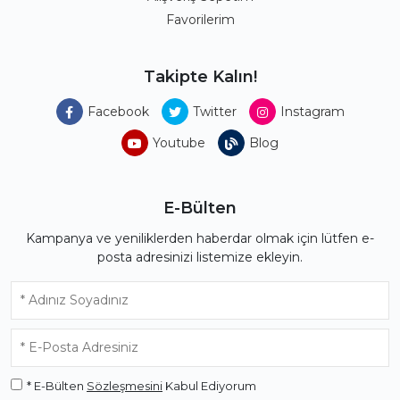
Favorilerim
Takipte Kalın!
Facebook
Twitter
Instagram
Youtube
Blog
E-Bülten
Kampanya ve yeniliklerden haberdar olmak için lütfen e-
posta adresinizi listemize ekleyin.
* E-Bülten
Sözleşmesini
Kabul Ediyorum