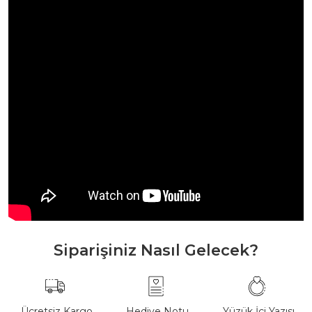
Siparişiniz Nasıl Gelecek?
Ücretsiz Kargo
Hediye Notu
Yüzük İçi Yazısı