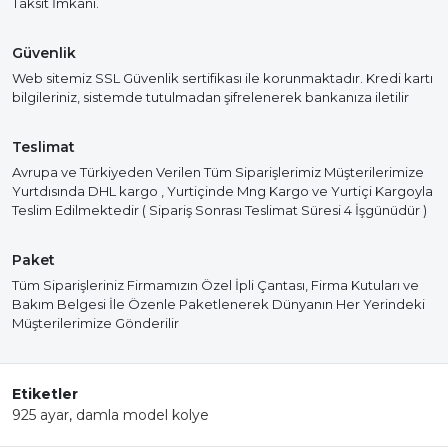
Taksit İmkanı.
Güvenlik
Web sitemiz SSL Güvenlik sertifikası ile korunmaktadır. Kredi kartı
bilgileriniz, sistemde tutulmadan şifrelenerek bankanıza iletilir
Teslimat
Avrupa ve Türkiyeden Verilen Tüm Siparişlerimiz Müşterilerimize
Yurtdısında DHL kargo , Yurtiçinde Mng Kargo ve Yurtiçi Kargoyla
Teslim Edilmektedir ( Sipariş Sonrası Teslimat Süresi 4 İşgünüdür )
Paket
Tüm Siparişleriniz Firmamızın Özel İpli Çantası, Firma Kutuları ve
Bakım Belgesi İle Özenle Paketlenerek Dünyanın Her Yerindeki
Müşterilerimize Gönderilir
Etiketler
925 ayar
,
damla model kolye