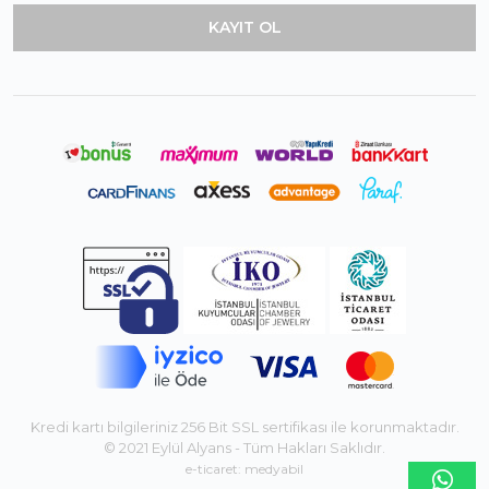
Kredi kartı bilgileriniz 256 Bit SSL sertifikası ile korunmaktadır.
© 2021 Eylül Alyans - Tüm Hakları Saklıdır.
e-ticaret: medyabil