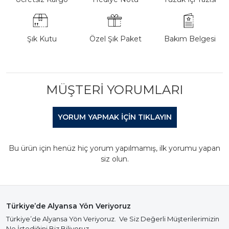
Şık Kutu
Özel Şık Paket
Bakım Belgesi
MÜŞTERI YORUMLARI
YORUM YAPMAK IÇIN TIKLAYIN
Bu ürün için henüz hiç yorum yapılmamış, ilk yorumu yapan
siz olun.
Türkiye’de Alyansa Yön Veriyoruz
Türkiye’de Alyansa Yön Veriyoruz. Ve Siz Değerli Müşterilerimizin
Ne İstediğini Biz Biliyoruz